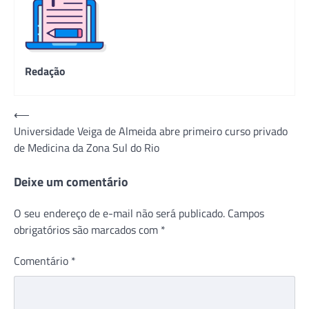
Redação
Navegação
⟵
Universidade Veiga de Almeida abre primeiro curso privado
de
de Medicina da Zona Sul do Rio
Post
Deixe um comentário
O seu endereço de e-mail não será publicado.
Campos
obrigatórios são marcados com
*
Comentário
*