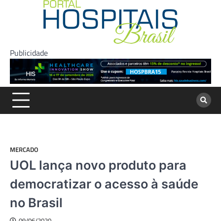
Skip
to
content
Publicidade
MERCADO
UOL lança novo produto para
democratizar o acesso à saúde
no Brasil
09/06/2020