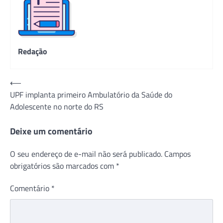
Redação
Navegação
⟵
UPF implanta primeiro Ambulatório da Saúde do
de
Adolescente no norte do RS
Post
Deixe um comentário
O seu endereço de e-mail não será publicado.
Campos
obrigatórios são marcados com
*
Comentário
*