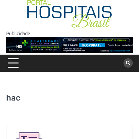
Skip
to
content
Publicidade
hac