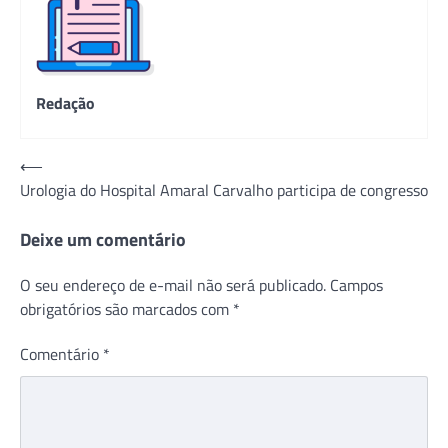
Redação
Navegação
⟵
Urologia do Hospital Amaral Carvalho participa de congresso
de
Post
Deixe um comentário
O seu endereço de e-mail não será publicado.
Campos
obrigatórios são marcados com
*
Comentário
*