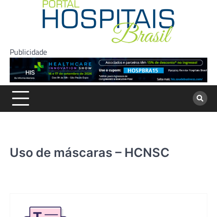
Skip
to
content
Publicidade
Uso de máscaras – HCNSC