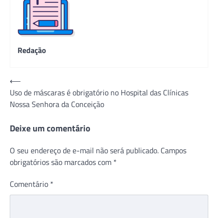
Redação
Navegação
⟵
Uso de máscaras é obrigatório no Hospital das Clínicas
de
Nossa Senhora da Conceição
Post
Deixe um comentário
O seu endereço de e-mail não será publicado.
Campos
obrigatórios são marcados com
*
Comentário
*