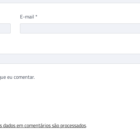
E-mail
*
que eu comentar.
s dados em comentários são processados
.