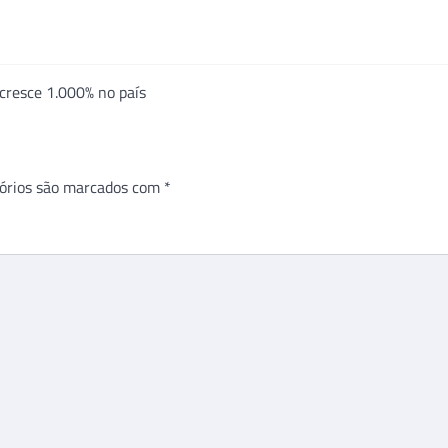
 cresce 1.000% no país
órios são marcados com
*