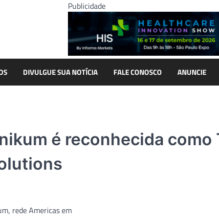
Publicidade
OS
DIVULGUE SUA NOTÍCIA
FALE CONOSCO
ANUNCIE
linikum é reconhecida como
olutions
ikum, rede Americas em