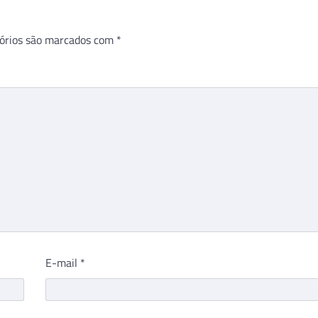
órios são marcados com
*
E-mail
*