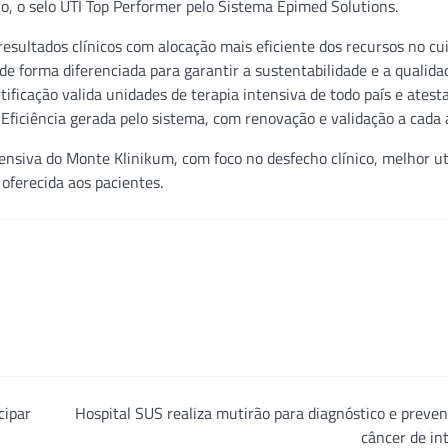
vo, o selo UTI Top Performer pelo Sistema Epimed Solutions.
resultados clínicos com alocação mais eficiente dos recursos no cu
 de forma diferenciada para garantir a sustentabilidade e a qualida
tificação valida unidades de terapia intensiva de todo país e ates
e Eficiência gerada pelo sistema, com renovação e validação a cada 
ntensiva do Monte Klinikum, com foco no desfecho clínico, melhor ut
oferecida aos pacientes.
cipar
Hospital SUS realiza mutirão para diagnóstico e preve
câncer de in