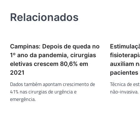
Post
Relacionados
Campinas: Depois de queda no
Estimulaç
1º ano da pandemia, cirurgias
fisioterap
eletivas crescem 80,6% em
auxiliam 
2021
pacientes
Dados também apontam crescimento de
Técnica de est
41% nas cirurgias de urgência e
não-invasiva.
emergência.