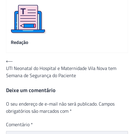
Redação
Navegação
⟵
UTI Neonatal do Hospital e Maternidade Vila Nova tem
de
Semana de Segurança do Paciente
Post
Deixe um comentário
O seu endereço de e-mail não será publicado.
Campos
obrigatórios são marcados com
*
Comentário
*