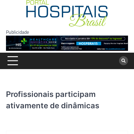
Skip
to
content
Publicidade
Profissionais participam
ativamente de dinâmicas