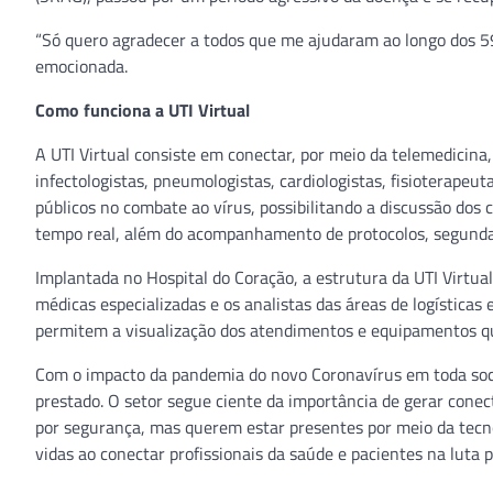
“Só quero agradecer a todos que me ajudaram ao longo dos 59 d
emocionada.
Como funciona a UTI Virtual
A UTI Virtual consiste em conectar, por meio da telemedicina,
infectologistas, pneumologistas, cardiologistas, fisioterapeut
públicos no combate ao vírus, possibilitando a discussão do
tempo real, além do acompanhamento de protocolos, segunda o
Implantada no Hospital do Coração, a estrutura da UTI Virtua
médicas especializadas e os analistas das áreas de logística
permitem a visualização dos atendimentos e equipamentos que
Com o impacto da pandemia do novo Coronavírus em toda soci
prestado. O setor segue ciente da importância de gerar cone
por segurança, mas querem estar presentes por meio da tecnol
vidas ao conectar profissionais da saúde e pacientes na luta