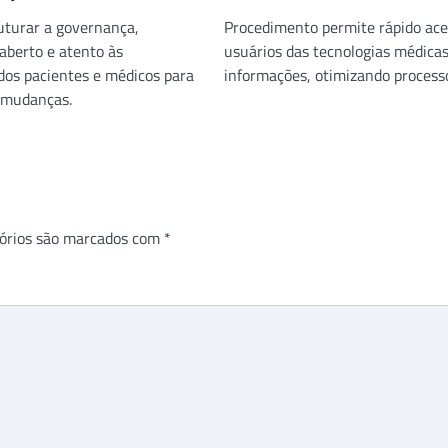
ruturar a governança,
Procedimento permite rápido ace
berto e atento às
usuários das tecnologias médicas
dos pacientes e médicos para
informações, otimizando process
 mudanças.
órios são marcados com
*