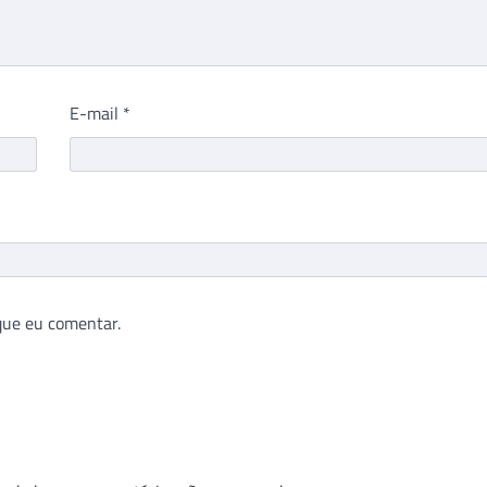
E-mail
*
que eu comentar.