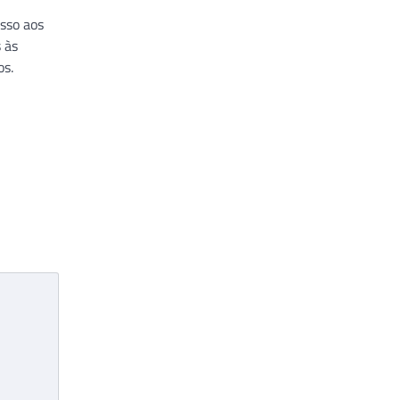
sso aos
 às
os.