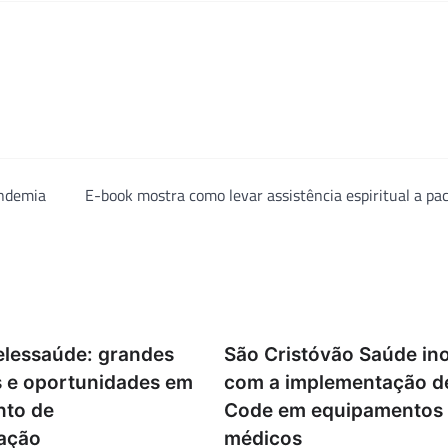
andemia
E-book mostra como levar assistência espiritual a pa
Telessaúde: grandes
São Cristóvão Saúde in
s e oportunidades em
com a implementação d
to de
Code em equipamentos
ação
médicos