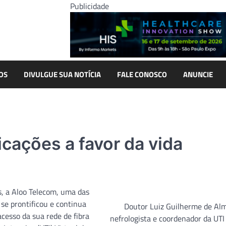
Publicidade
OS
DIVULGUE SUA NOTÍCIA
FALE CONOSCO
ANUNCIE
icações a favor da vida
, a Aloo Telecom, uma das
se prontificou e continua
Doutor Luiz Guilherme de Alm
cesso da sua rede de fibra
nefrologista e coordenador da UTI