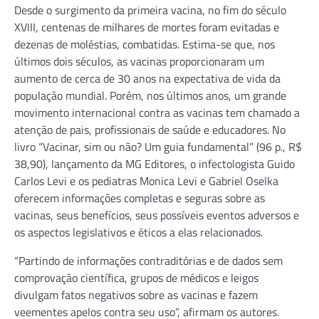
Desde o surgimento da primeira vacina, no fim do século
XVIII, centenas de milhares de mortes foram evitadas e
dezenas de moléstias, combatidas. Estima-se que, nos
últimos dois séculos, as vacinas proporcionaram um
aumento de cerca de 30 anos na expectativa de vida da
população mundial. Porém, nos últimos anos, um grande
movimento internacional contra as vacinas tem chamado a
atenção de pais, profissionais de saúde e educadores. No
livro “Vacinar, sim ou não? Um guia fundamental” (96 p., R$
38,90), lançamento da MG Editores, o infectologista Guido
Carlos Levi e os pediatras Monica Levi e Gabriel Oselka
oferecem informações completas e seguras sobre as
vacinas, seus benefícios, seus possíveis eventos adversos e
os aspectos legislativos e éticos a elas relacionados.
“Partindo de informações contraditórias e de dados sem
comprovação científica, grupos de médicos e leigos
divulgam fatos negativos sobre as vacinas e fazem
veementes apelos contra seu uso”, afirmam os autores.