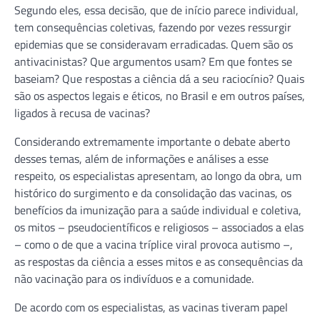
Segundo eles, essa decisão, que de início parece individual,
tem consequências coletivas, fazendo por vezes ressurgir
epidemias que se consideravam erradicadas. Quem são os
antivacinistas? Que argumentos usam? Em que fontes se
baseiam? Que respostas a ciência dá a seu raciocínio? Quais
são os aspectos legais e éticos, no Brasil e em outros países,
ligados à recusa de vacinas?
Considerando extremamente importante o debate aberto
desses temas, além de informações e análises a esse
respeito, os especialistas apresentam, ao longo da obra, um
histórico do surgimento e da consolidação das vacinas, os
benefícios da imunização para a saúde individual e coletiva,
os mitos – pseudocientíficos e religiosos – associados a elas
– como o de que a vacina tríplice viral provoca autismo –,
as respostas da ciência a esses mitos e as consequências da
não vacinação para os indivíduos e a comunidade.
De acordo com os especialistas, as vacinas tiveram papel