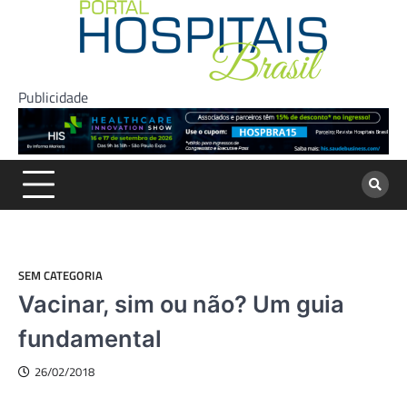
Skip
to
content
Publicidade
SEM CATEGORIA
Vacinar, sim ou não? Um guia
fundamental
26/02/2018