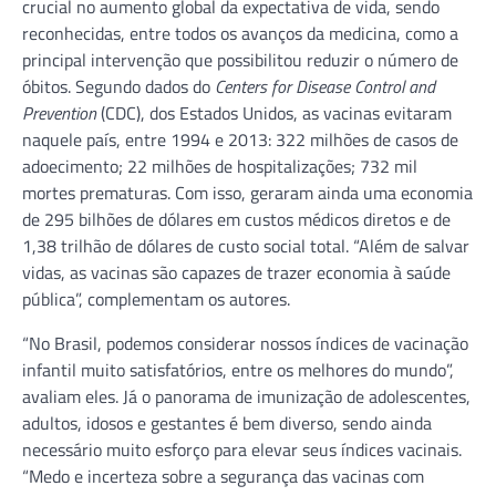
crucial no aumento global da expectativa de vida, sendo
reconhecidas, entre todos os avanços da medicina, como a
principal intervenção que possibilitou reduzir o número de
óbitos. Segundo dados do
Centers for Disease Control and
Prevention
(CDC), dos Estados Unidos, as vacinas evitaram
naquele país, entre 1994 e 2013: 322 milhões de casos de
adoecimento; 22 milhões de hospitalizações; 732 mil
mortes prematuras. Com isso, geraram ainda uma economia
de 295 bilhões de dólares em custos médicos diretos e de
1,38 trilhão de dólares de custo social total. “Além de salvar
vidas, as vacinas são capazes de trazer economia à saúde
pública”, complementam os autores.
“No Brasil, podemos considerar nossos índices de vacinação
infantil muito satisfatórios, entre os melhores do mundo”,
avaliam eles. Já o panorama de imunização de adolescentes,
adultos, idosos e gestantes é bem diverso, sendo ainda
necessário muito esforço para elevar seus índices vacinais.
“Medo e incerteza sobre a segurança das vacinas com