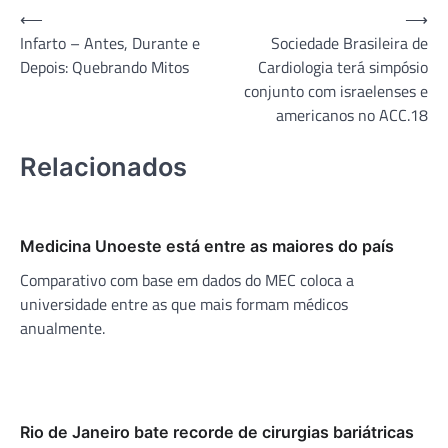
Navegação
⟵
⟶
Infarto – Antes, Durante e
Sociedade Brasileira de
de
Depois: Quebrando Mitos
Cardiologia terá simpósio
Post
conjunto com israelenses e
americanos no ACC.18
Relacionados
Medicina Unoeste está entre as maiores do país
Comparativo com base em dados do MEC coloca a
universidade entre as que mais formam médicos
anualmente.
Rio de Janeiro bate recorde de cirurgias bariátricas