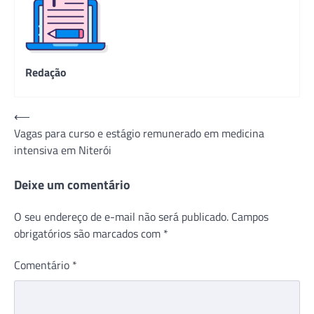
Redação
Navegação
⟵
Vagas para curso e estágio remunerado em medicina
de
intensiva em Niterói
Post
Deixe um comentário
O seu endereço de e-mail não será publicado.
Campos
obrigatórios são marcados com
*
Comentário
*