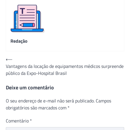
Redação
Navegação
⟵
Vantagens da locação de equipamentos médicos surpreende
de
público da Expo-Hospital Brasil
Post
Deixe um comentário
O seu endereço de e-mail não será publicado.
Campos
obrigatórios são marcados com
*
Comentário
*