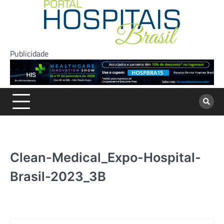
Skip
to
content
Publicidade
Clean-Medical_Expo-Hospital-
Brasil-2023_3B