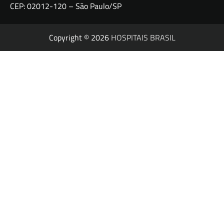
CEP: 02012-120 – São Paulo/SP
Copyright © 2026
HOSPITAIS BRASIL