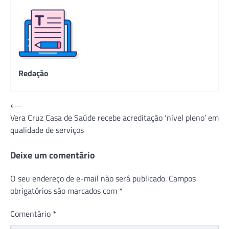
Redação
Navegação
⟵
Vera Cruz Casa de Saúde recebe acreditação ‘nível pleno’ em
de
qualidade de serviços
Post
Deixe um comentário
O seu endereço de e-mail não será publicado.
Campos
obrigatórios são marcados com
*
Comentário
*