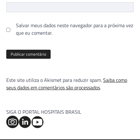
Salvar meus dados neste navegador para a próxima vez
que eu comentar.
Este site utiliza o Akismet para reduzir spam.
Saiba como
seus dados em comentários são processados
.
SIGA O PORTAL HOSPITAIS BRASIL