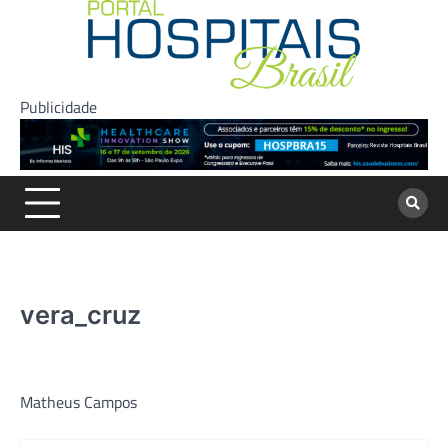
Skip
to
content
Publicidade
vera_cruz
Matheus Campos