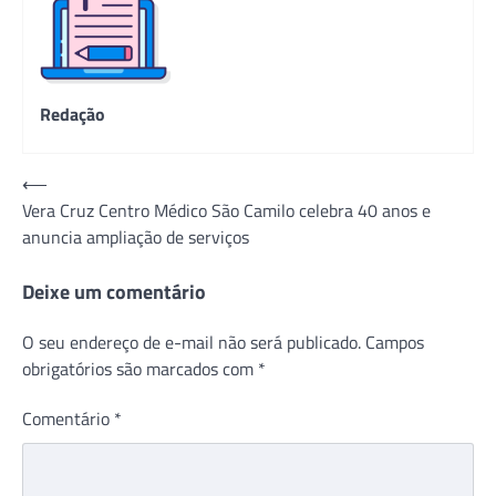
Redação
Navegação
⟵
Vera Cruz Centro Médico São Camilo celebra 40 anos e
de
anuncia ampliação de serviços
Post
Deixe um comentário
O seu endereço de e-mail não será publicado.
Campos
obrigatórios são marcados com
*
Comentário
*