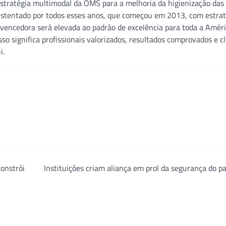
stratégia multimodal da OMS para a melhoria da higienização das
sustentado por todos esses anos, que começou em 2013, com estrat
 vencedora será elevada ao padrão de excelência para toda a Améri
o significa profissionais valorizados, resultados comprovados e cl
i.
onstrói
Instituições criam aliança em prol da segurança do p