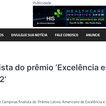
Publicidade
OS
DIVULGUE SUA NOTÍCIA
FALE CONOSCO
ANUNCIE
lista do prêmio ‘Excelência 
2’
de Campinas finalista do ‘Prêmio Latino-Americano de Excelência e