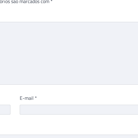
órios são marcados com
*
E-mail
*