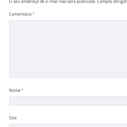
O seu endereço de e-mail não será publicado.
Campos obrigat
Comentário
*
Nome
*
Site