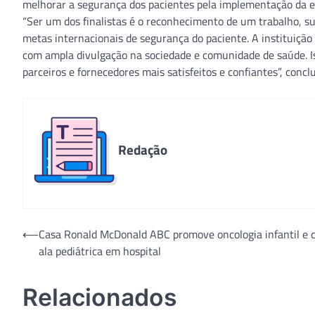
melhorar a segurança dos pacientes pela implementação da e
“Ser um dos finalistas é o reconhecimento de um trabalho, 
metas internacionais de segurança do paciente. A instituição
com ampla divulgação na sociedade e comunidade de saúde. Iss
parceiros e fornecedores mais satisfeitos e confiantes”, conclu
Redação
Navegação
⟵
Casa Ronald McDonald ABC promove oncologia infantil e c
ala pediátrica em hospital
de
Post
Relacionados