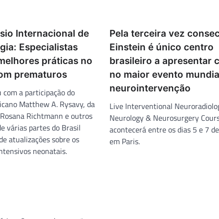
io Internacional de
Pela terceira vez consec
ia: Especialistas
Einstein é único centro
melhores práticas no
brasileiro a apresentar 
om prematuros
no maior evento mundia
neurointervenção
 com a participação do
icano Matthew A. Rysavy, da
Live Interventional Neuroradiolo
a Rosana Richtmann e outros
Neurology & Neurosurgery Cours
e várias partes do Brasil
acontecerá entre os dias 5 e 7 de
de atualizações sobre os
em Paris.
ntensivos neonatais.