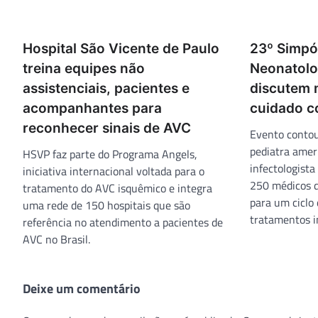
Hospital São Vicente de Paulo
23º Simpós
treina equipes não
Neonatolog
assistenciais, pacientes e
discutem 
acompanhantes para
cuidado c
reconhecer sinais de AVC
Evento contou
pediatra amer
HSVP faz parte do Programa Angels,
infectologist
iniciativa internacional voltada para o
250 médicos d
tratamento do AVC isquêmico e integra
para um ciclo 
uma rede de 150 hospitais que são
tratamentos i
referência no atendimento a pacientes de
AVC no Brasil.
Deixe um comentário