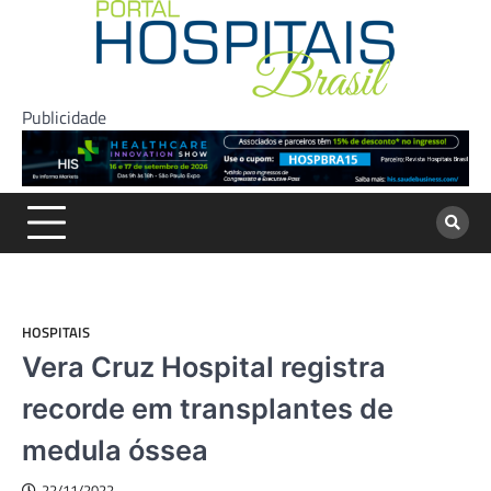
Skip
to
content
Publicidade
HOSPITAIS
Vera Cruz Hospital registra
recorde em transplantes de
medula óssea
22/11/2022