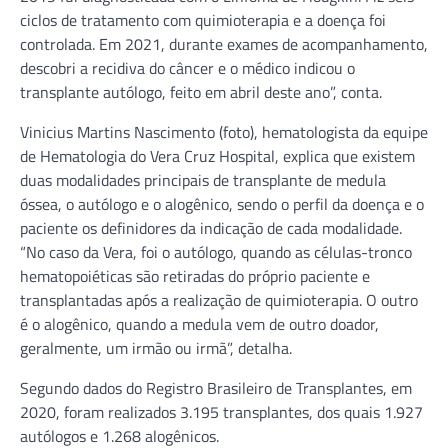
ciclos de tratamento com quimioterapia e a doença foi
controlada. Em 2021, durante exames de acompanhamento,
descobri a recidiva do câncer e o médico indicou o
transplante autólogo, feito em abril deste ano”, conta.
Vinicius Martins Nascimento (foto), hematologista da equipe
de Hematologia do Vera Cruz Hospital, explica que existem
duas modalidades principais de transplante de medula
óssea, o autólogo e o alogênico, sendo o perfil da doença e o
paciente os definidores da indicação de cada modalidade.
“No caso da Vera, foi o autólogo, quando as células-tronco
hematopoiéticas são retiradas do próprio paciente e
transplantadas após a realização de quimioterapia. O outro
é o alogênico, quando a medula vem de outro doador,
geralmente, um irmão ou irmã”, detalha.
Segundo dados do Registro Brasileiro de Transplantes, em
2020, foram realizados 3.195 transplantes, dos quais 1.927
autólogos e 1.268 alogênicos.