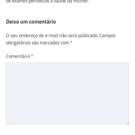
de exames periódicos à saúde da mulher.
Deixe um comentário
O seu endereço de e-mail não será publicado.
Campos
obrigatórios são marcados com
*
Comentário
*