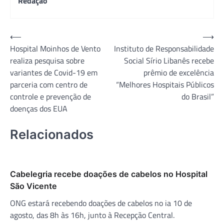
Redação
Navegação
⟵
⟶
Hospital Moinhos de Vento
Instituto de Responsabilidade
de
realiza pesquisa sobre
Social Sírio Libanês recebe
Post
variantes de Covid-19 em
prêmio de excelência
parceria com centro de
“Melhores Hospitais Públicos
controle e prevenção de
do Brasil”
doenças dos EUA
Relacionados
Cabelegria recebe doações de cabelos no Hospital
São Vicente
ONG estará recebendo doações de cabelos no ia 10 de
agosto, das 8h às 16h, junto à Recepção Central.