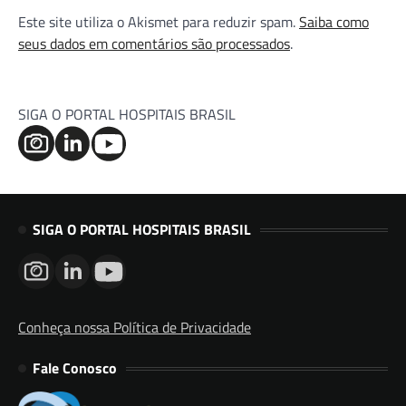
Este site utiliza o Akismet para reduzir spam.
Saiba como
seus dados em comentários são processados
.
SIGA O PORTAL HOSPITAIS BRASIL
SIGA O PORTAL HOSPITAIS BRASIL
Conheça nossa Política de Privacidade
Fale Conosco