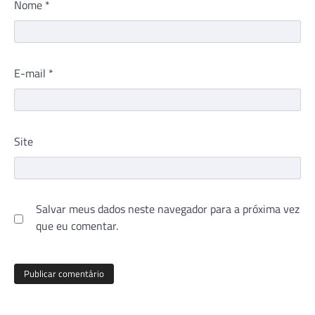
Nome
*
E-mail
*
Site
Salvar meus dados neste navegador para a próxima vez
que eu comentar.