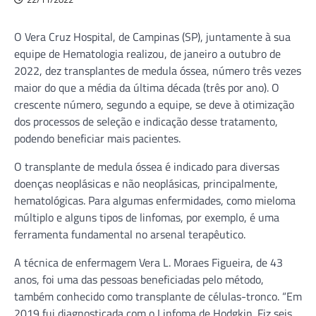
O Vera Cruz Hospital, de Campinas (SP), juntamente à sua
equipe de Hematologia realizou, de janeiro a outubro de
2022, dez transplantes de medula óssea, número três vezes
maior do que a média da última década (três por ano). O
crescente número, segundo a equipe, se deve à otimização
dos processos de seleção e indicação desse tratamento,
podendo beneficiar mais pacientes.
O transplante de medula óssea é indicado para diversas
doenças neoplásicas e não neoplásicas, principalmente,
hematológicas. Para algumas enfermidades, como mieloma
múltiplo e alguns tipos de linfomas, por exemplo, é uma
ferramenta fundamental no arsenal terapêutico.
A técnica de enfermagem Vera L. Moraes Figueira, de 43
anos, foi uma das pessoas beneficiadas pelo método,
também conhecido como transplante de células-tronco. “Em
2019 fui diagnosticada com o Linfoma de Hodgkin. Fiz seis