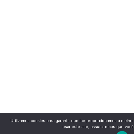
Utilizamos cookies para garantir que lhe proporcionamos a melho
usar este site, assumiremos que você 