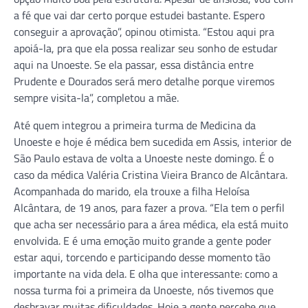
a fé que vai dar certo porque estudei bastante. Espero
conseguir a aprovação”, opinou otimista. “Estou aqui pra
apoiá-la, pra que ela possa realizar seu sonho de estudar
aqui na Unoeste. Se ela passar, essa distância entre
Prudente e Dourados será mero detalhe porque viremos
sempre visita-la”, completou a mãe.
Até quem integrou a primeira turma de Medicina da
Unoeste e hoje é médica bem sucedida em Assis, interior de
São Paulo estava de volta a Unoeste neste domingo. É o
caso da médica Valéria Cristina Vieira Branco de Alcântara.
Acompanhada do marido, ela trouxe a filha Heloísa
Alcântara, de 19 anos, para fazer a prova. “Ela tem o perfil
que acha ser necessário para a área médica, ela está muito
envolvida. E é uma emoção muito grande a gente poder
estar aqui, torcendo e participando desse momento tão
importante na vida dela. E olha que interessante: como a
nossa turma foi a primeira da Unoeste, nós tivemos que
desbravar muitas dificuldades. Hoje a gente percebe que