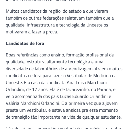
Muitos candidatos da região, do estado e que vieram
também de outras federações relatavam também que a
qualidade, infraestrutura e tecnologia da Unoeste os
motivaram a fazer a prova.
Candidatos de fora
Boas referências como ensino, formação profissional de
qualidade, estrutura altamente tecnológica e uma
diversidade de laboratórios de aprendizagem atraem muitos
candidatos de fora para fazer o Vestibular de Medicina da
Unoeste. É o caso da candidata Ana Luísa Marchioni
Orlandini, de 17 anos. Ela é de Jacarezinho, no Paraná, e
veio acompanhada dos pais Lucas Eduardo Orlandini e
Valéria Marchioni Orlandini. É a primeira vez que a jovem
presta um vestibular, e estava ansiosa pra esse momento
de transição tão importante na vida de qualquer estudante.
“Desde criança sempre tive vontade de ser médica, e tenho