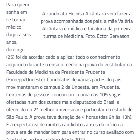
Para quem
sonha em
A candidata Heloísa Alcântara veio fazer a
se tornar
prova acompanhada dos pais; a mãe Valéria
médico
Alcântara é médica e foi aluna da primeira
daqui a seis
turma de Medicina. Foto: Ector Gervasoni
anos,
domingo
(25) foi de acordar cedo e aplicar todo o conhecimento
adquirido durante o ensino médio na prova do vestibular da
Faculdade de Medicina de Presidente Prudente
(Famepp/Unoeste). Candidatos de várias partes do país
movimentaram o campus 2 da Unoeste, em Prudente.
Centenas de pessoas concorriam a uma das 105 vagas
ofertadas num dos cursos mais disputados do Brasil e
oferecido na 2ª melhor universidade particular do estado de
São Paulo. A prova teve duração de 4 horas (das 9h às 13h).
E a expectativa de muitos candidatos antes do início da
prova era de mandar bem para entrar no curso avaliado com
4 estrelas no Guia da Faculdade 2022.