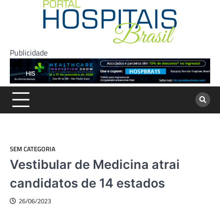
Skip
to
content
Publicidade
SEM CATEGORIA
Vestibular de Medicina atrai
candidatos de 14 estados
26/06/2023