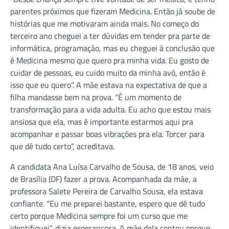
parentes próximos que fizeram Medicina. Então já soube de
histórias que me motivaram ainda mais. No começo do
terceiro ano cheguei a ter dúvidas em tender pra parte de
informática, programação, mas eu cheguei à conclusão que
é Medicina mesmo que quero pra minha vida. Eu gosto de
cuidar de pessoas, eu cuido muito da minha avó, então é
isso que eu quero”. A mãe estava na expectativa de que a
filha mandasse bem na prova. “É um momento de
transformação para a vida adulta. Eu acho que estou mais
ansiosa que ela, mas é importante estarmos aqui pra
acompanhar e passar boas vibrações pra ela. Torcer para
que dê tudo certo”, acreditava.
A candidata Ana Luísa Carvalho de Sousa, de 18 anos, veio
de Brasília (DF) fazer a prova. Acompanhada da mãe, a
professora Salete Pereira de Carvalho Sousa, ela estava
confiante. “Eu me preparei bastante, espero que dê tudo
certo porque Medicina sempre foi um curso que me
identifiquei”, dizia esperançosa. A mãe dela contou porque