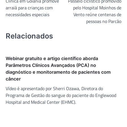
Clínica em Goiânia promove
Passeio ciclístico promovido
de
arraiá para crianças com
pelo Hospital Moinhos de
Post
necessidades especiais
Vento reúne centenas de
pessoas no Parcão
Relacionados
Webinar gratuito e artigo científico aborda
Parâmetros Clínicos Avançados (PCA) no
diagnóstico e monitoramento de pacientes com
câncer
Vídeo é apresentado por Sherri Ozawa, Diretora do
Programa de Gestão do sangue do paciente do Englewood
Hospital and Medical Center (EHMC).