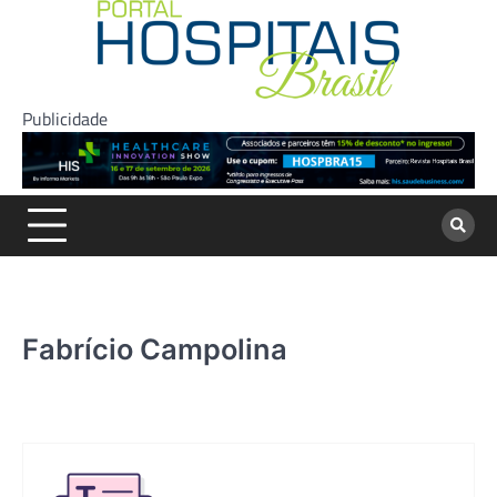
Skip
to
content
Publicidade
Fabrício Campolina