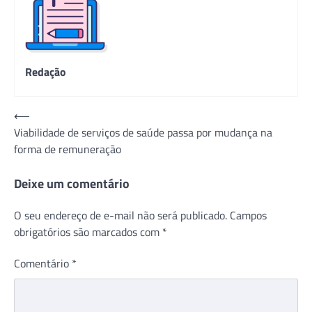
Redação
Navegação
⟵
Viabilidade de serviços de saúde passa por mudança na
de
forma de remuneração
Post
Deixe um comentário
O seu endereço de e-mail não será publicado.
Campos
obrigatórios são marcados com
*
Comentário
*