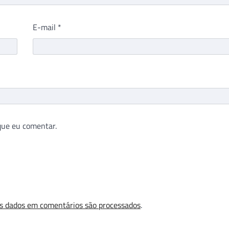
E-mail
*
que eu comentar.
s dados em comentários são processados
.