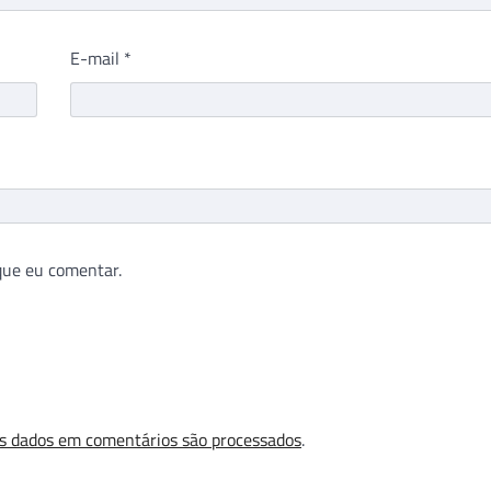
E-mail
*
que eu comentar.
s dados em comentários são processados
.