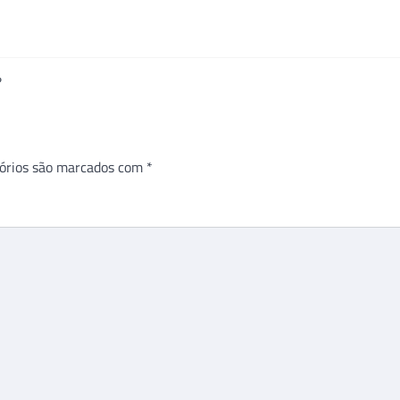
?
órios são marcados com
*