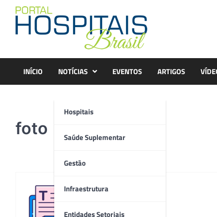
Skip
to
content
INÍCIO
NOTÍCIAS
EVENTOS
ARTIGOS
VÍDE
Hospitais
foto
Saúde Suplementar
Gestão
Infraestrutura
Redação
Entidades Setoriais