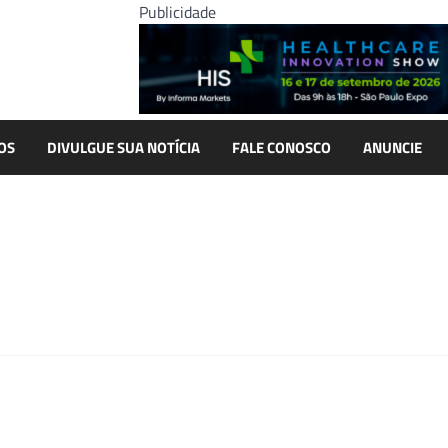
Publicidade
OS
DIVULGUE SUA NOTÍCIA
FALE CONOSCO
ANUNCIE