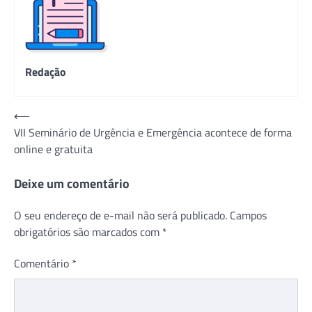
Redação
Navegação
⟵
VII Seminário de Urgência e Emergência acontece de forma
de
online e gratuita
Post
Deixe um comentário
O seu endereço de e-mail não será publicado.
Campos
obrigatórios são marcados com
*
Comentário
*