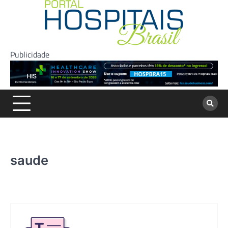
Skip
to
content
Publicidade
saude