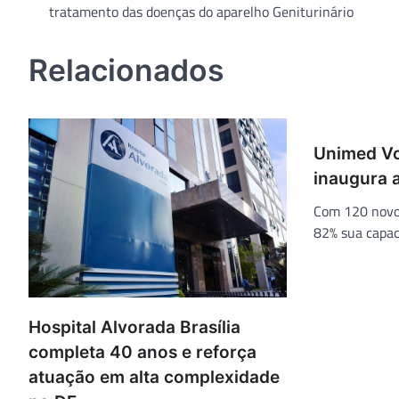
tratamento das doenças do aparelho Geniturinário
de
Post
Relacionados
Unimed Vo
inaugura 
Com 120 novos
82% sua capac
Hospital Alvorada Brasília
completa 40 anos e reforça
atuação em alta complexidade