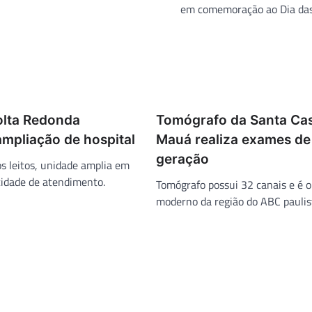
em comemoração ao Dia da
lta Redonda
Tomógrafo da Santa Ca
ampliação de hospital
Mauá realiza exames de
geração
 leitos, unidade amplia em
idade de atendimento.
Tomógrafo possui 32 canais e é o
moderno da região do ABC paulis