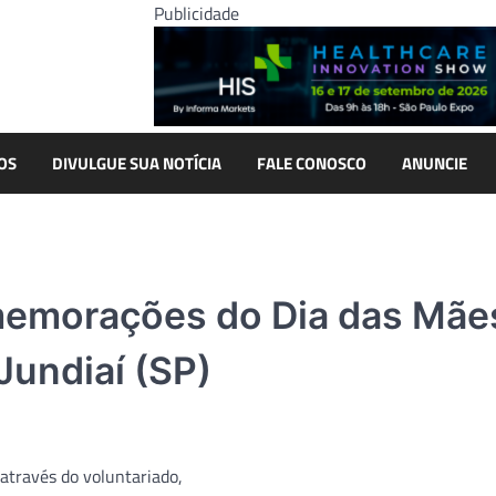
Publicidade
OS
DIVULGUE SUA NOTÍCIA
FALE CONOSCO
ANUNCIE
comemorações do Dia das Mãe
Jundiaí (SP)
 através do voluntariado,