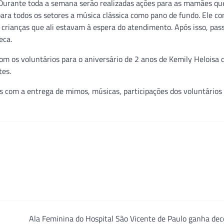
Durante toda a semana serão realizadas ações para as mamães qu
 para todos os setores a música clássica como pano de fundo. Ele 
 crianças que ali estavam à espera do atendimento. Após isso, pas
eca.
m os voluntários para o aniversário de 2 anos de Kemily Heloisa d
tes.
com a entrega de mimos, músicas, participações dos voluntários
Ala Feminina do Hospital São Vicente de Paulo ganha de