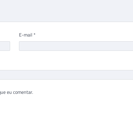
E-mail
*
que eu comentar.