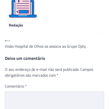
Redação
Navegação
⟵
Visão Hospital de Olhos se associa ao Grupo Opty
de
Post
Deixe um comentário
O seu endereço de e-mail não será publicado.
Campos
obrigatórios são marcados com
*
Comentário
*