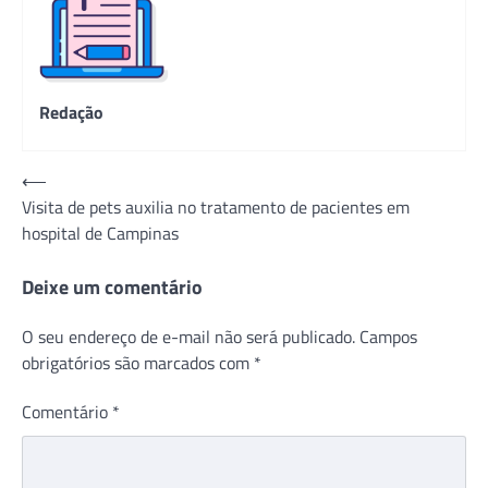
Redação
Navegação
⟵
Visita de pets auxilia no tratamento de pacientes em
de
hospital de Campinas
Post
Deixe um comentário
O seu endereço de e-mail não será publicado.
Campos
obrigatórios são marcados com
*
Comentário
*