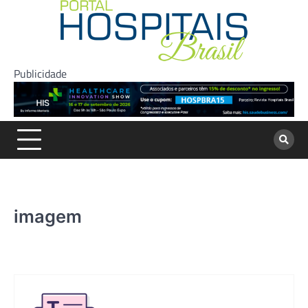
Skip
to
content
Publicidade
imagem