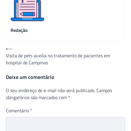
Redação
Navegação
⟵
Visita de pets auxilia no tratamento de pacientes em
de
hospital de Campinas
Post
Deixe um comentário
O seu endereço de e-mail não será publicado.
Campos
obrigatórios são marcados com
*
Comentário
*