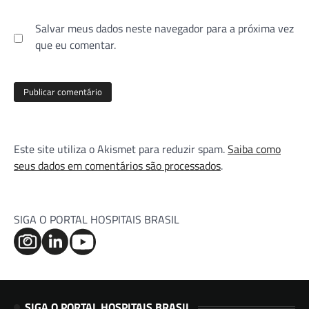
Salvar meus dados neste navegador para a próxima vez
que eu comentar.
Este site utiliza o Akismet para reduzir spam.
Saiba como
seus dados em comentários são processados
.
SIGA O PORTAL HOSPITAIS BRASIL
SIGA O PORTAL HOSPITAIS BRASIL