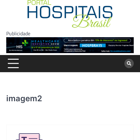
Skip
to
content
Publicidade
imagem2