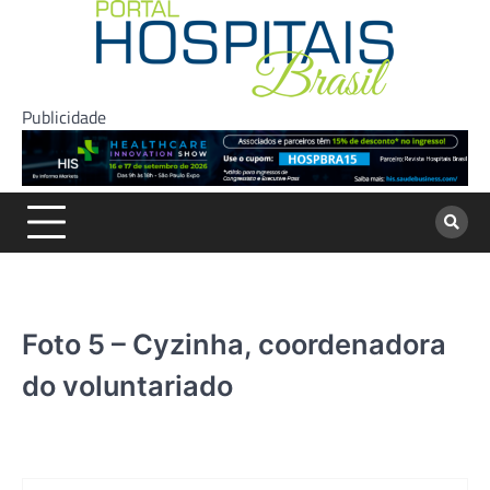
Skip
to
content
Publicidade
Foto 5 – Cyzinha, coordenadora
do voluntariado