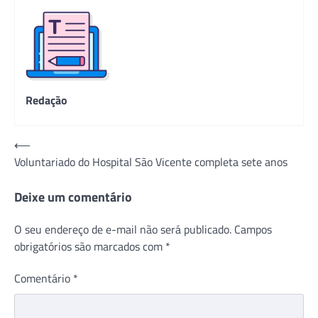
Redação
Navegação
⟵
Voluntariado do Hospital São Vicente completa sete anos
de
Post
Deixe um comentário
O seu endereço de e-mail não será publicado.
Campos
obrigatórios são marcados com
*
Comentário
*