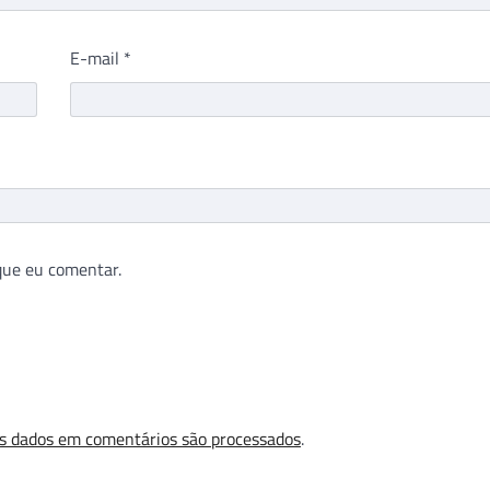
E-mail
*
que eu comentar.
s dados em comentários são processados
.