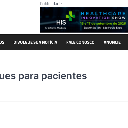
Publicidade
OS
DIVULGUE SUA NOTÍCIA
FALE CONOSCO
ANUNCIE
gues para pacientes