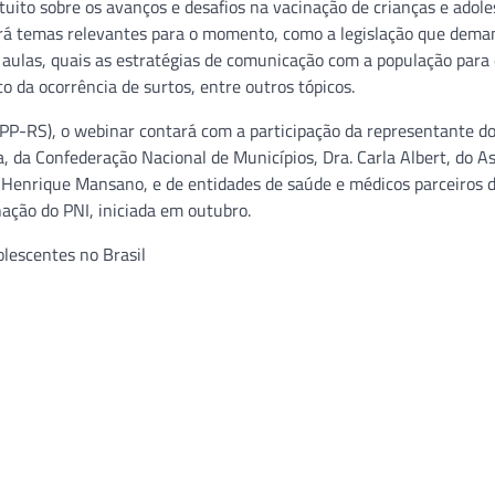
uito sobre os avanços e desafios na vacinação de crianças e adol
utirá temas relevantes para o momento, como a legislação que dema
s aulas, quais as estratégias de comunicação com a população para
o da ocorrência de surtos, entre outros tópicos.
PP-RS), o webinar contará com a participação da representante d
 da Confederação Nacional de Municípios, Dra. Carla Albert, do A
Henrique Mansano, e de entidades de saúde e médicos parceiros 
ação do PNI, iniciada em outubro.
olescentes no Brasil