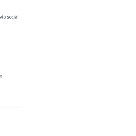
io social
e