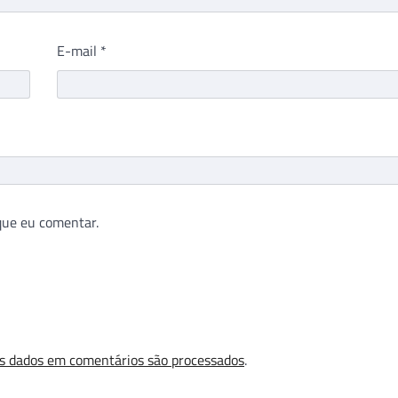
E-mail
*
que eu comentar.
s dados em comentários são processados
.