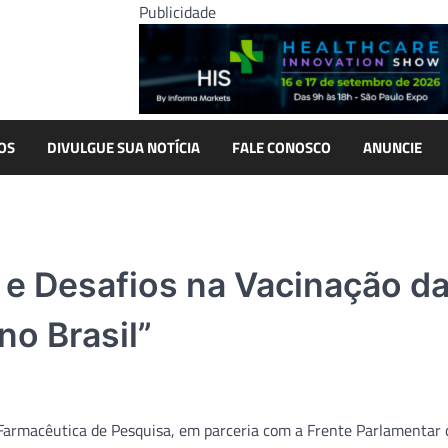
Publicidade
OS
DIVULGUE SUA NOTÍCIA
FALE CONOSCO
ANUNCIE
 e Desafios na Vacinação d
no Brasil”
a Farmacêutica de Pesquisa, em parceria com a Frente Parlamentar 