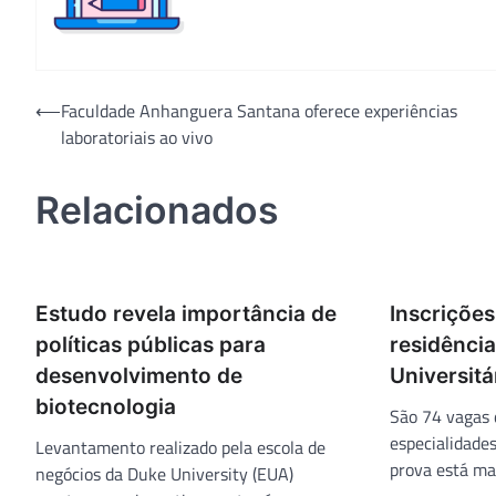
Navegação
⟵
Faculdade Anhanguera Santana oferece experiências
laboratoriais ao vivo
de
Post
Relacionados
Estudo revela importância de
Inscrições
políticas públicas para
residência
desenvolvimento de
Universitá
biotecnologia
São 74 vagas 
especialidade
Levantamento realizado pela escola de
prova está ma
negócios da Duke University (EUA)