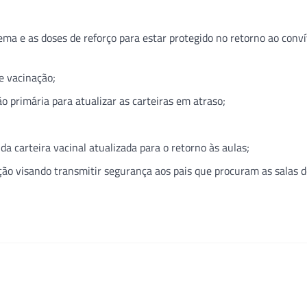
ma e as doses de reforço para estar protegido no retorno ao convív
e vacinação;
 primária para atualizar as carteiras em atraso;
a carteira vacinal atualizada para o retorno às aulas;
ão visando transmitir segurança aos pais que procuram as salas d