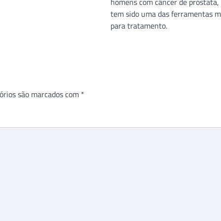
homens com câncer de próstata, 
tem sido uma das ferramentas m
para tratamento.
órios são marcados com
*