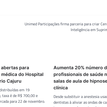
Unimed Participações firma parceria para criar Cen
Inteligência em Supri
 abertas para
Aumenta 20% número d
 médica do Hospital
profissionais de saúde 
rio Cajuru
salas de aula de hipnos
clínica
distribuídas em 19
s; taxa é de R$ 700,00 e
Desde substituir a anestesia usa
rcada para 22 de novembro.
dentistas à aliviar as ondas de c