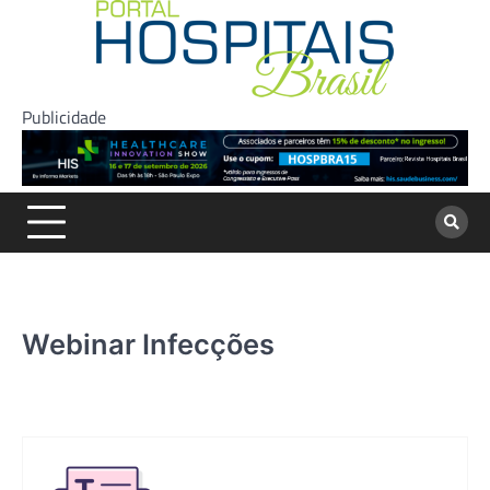
Skip
to
content
Publicidade
Webinar Infecções