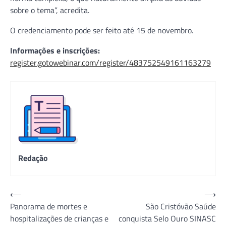
sobre o tema”, acredita.
O credenciamento pode ser feito até 15 de novembro.
Informações e inscrições:
register.gotowebinar.com/register/483752549161163279
Redação
Navegação
⟵
⟶
Panorama de mortes e
São Cristóvão Saúde
de
hospitalizações de crianças e
conquista Selo Ouro SINASC