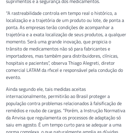
suprimentos e a segurança dos medicamentos.
“A rastreabilidade controla em tempo real o histórico, a
localização e a trajetória de um produto ou lote, de ponta a
ponta. As empresas terão condições de acompanhar a
trajetória e a exata localização de seus produtos, a qualquer
momento. Será uma grande inovação, que propicia o
trânsito de medicamentos não só para fabricantes e
importadores, mas também para distribuidores, clínicas,
hospitais e pacientes”, observa Thiago Alegreti, diretor
comercial LATAM da rfxcel e responsável pela condução do
evento.
Ainda segundo ele, tais medidas aceitas
internacionalmente, permitirão ao Brasil proteger a
população contra problemas relacionados à falsificação de
remédios e roubo de cargas. “Porém, a Instrução Normativa
da Anvisa que regulamenta os processos de adaptação só
saiu em agosto. É um tempo curto para se adequar a uma
norma complexa, o que naturalmente amplia as dúvidas