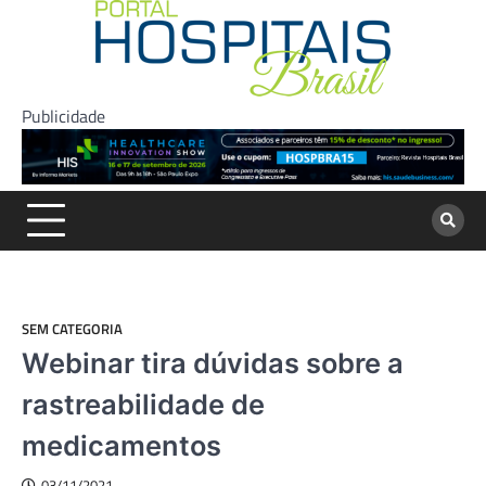
Skip
to
content
Publicidade
SEM CATEGORIA
Webinar tira dúvidas sobre a
rastreabilidade de
medicamentos
03/11/2021