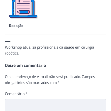
Redação
Navegação
⟵
Workshop atualiza profissionais da saúde em cirurgia
de
robótica
Post
Deixe um comentário
O seu endereço de e-mail não será publicado.
Campos
obrigatórios são marcados com
*
Comentário
*