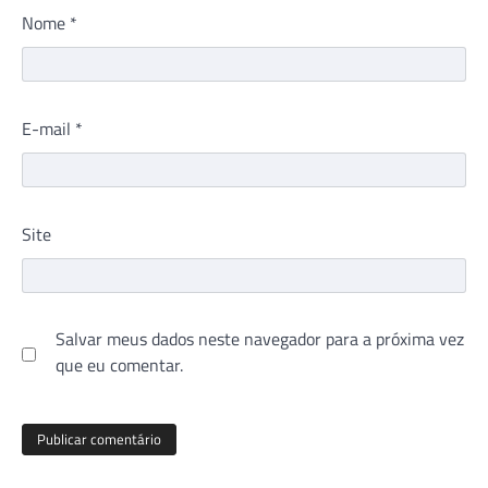
Nome
*
E-mail
*
Site
Salvar meus dados neste navegador para a próxima vez
que eu comentar.