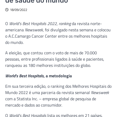
de saúde do mundo
18/09/2022
O
World’s Best Hospitals 2022
,
ranking
da revista norte-
americana
Newsweek
, foi divulgado nesta semana e colocou
o A.C.Camargo Cancer Center entre os melhores hospitais
do mundo.
A eleição, que contou com o voto de mais de 70.000
pessoas, entre profissionais ligados à saúde e pacientes,
ranqueou as 180 melhores instituições do globo.
World’s Best Hospitals
, a metodologia
Em sua terceira edição, o ranking dos Melhores Hospitais do
Mundo 2022 é uma parceria da revista semanal
Newsweek
com a Statista Inc. – empresa global de pesquisa de
mercado e dados ao consumidor.
O
World’s Best Hospitals
lista os melhores em 21 países.