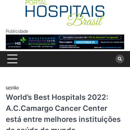
Skip
to
content
Publicidade
GESTÃO
World’s Best Hospitals 2022:
A.C.Camargo Cancer Center
está entre melhores instituições