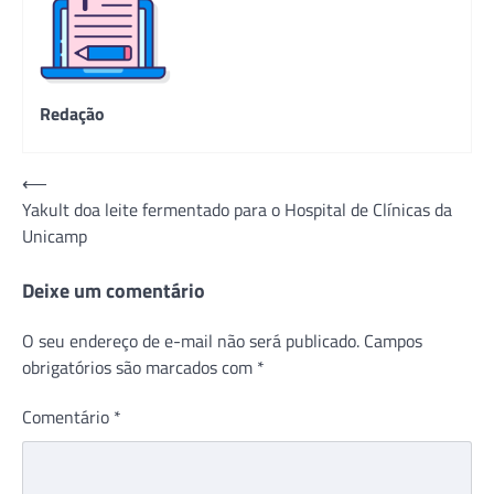
Redação
Navegação
⟵
Yakult doa leite fermentado para o Hospital de Clínicas da
de
Unicamp
Post
Deixe um comentário
O seu endereço de e-mail não será publicado.
Campos
obrigatórios são marcados com
*
Comentário
*