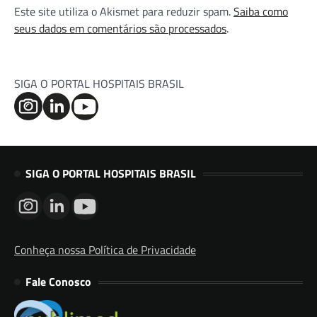
Este site utiliza o Akismet para reduzir spam.
Saiba como
seus dados em comentários são processados
.
SIGA O PORTAL HOSPITAIS BRASIL
SIGA O PORTAL HOSPITAIS BRASIL
Conheça nossa Política de Privacidade
Fale Conosco