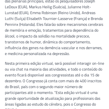
das plenárias principais, estão os pesquisadores Joseph
LeDoux (EUA), Markus Heilig (Suécia), Julianne Holt-
Lunstad (EUA), Emma Robinson (Reino Unido), Andreas
Luthi (Suíça) Elisabeth Tournier-Lasserve (França) e Brenda
Penninx (Holanda). Eles falarão sobre mecanismos cerebrais
de memória e emoção, tratamentos para dependência do
álcool, o impacto da solidão na mortalidade precoce,
transtornos de humor, dinâmica do comportamento,
influência dos genes na demência vascular e nos derrames,
e medicina personalizada na depressão.
Nesta primeira edição virtual, será possível interagir on-line
ou via chat na maioria das atividades, e todo o conteúdo do
evento ficará disponível aos congressistas até o dia 15 de
dezembro. O Congresso já conta com mais de 400 inscritos
do Brasil, país com o segundo maior número de
participantes até o momento. “Esta edição virtual é uma
grande oportunidade de atualização para profissionais das
áreas ligadas ao estudo do cérebro, pois o Congresso do