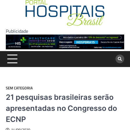
Skip
to
content
Publicidade
SEM CATEGORIA
21 pesquisas brasileiras serão
apresentadas no Congresso do
ECNP
14/09/2020