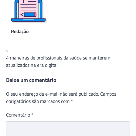
Redação
Navegação
⟵
4 maneiras de profissionais da saúde se manterem
de
atualizados na era digital
Post
Deixe um comentário
O seu endereço de e-mail não será publicado.
Campos
obrigatórios são marcados com
*
Comentário
*