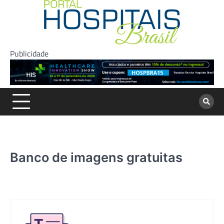
Skip
to
content
Publicidade
Banco de imagens gratuitas