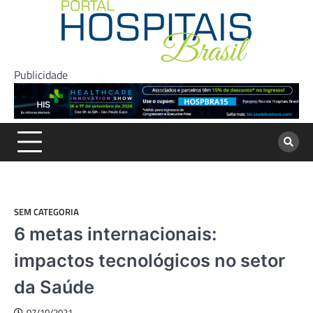
Skip
to
content
Publicidade
SEM CATEGORIA
6 metas internacionais:
impactos tecnológicos no setor
da Saúde
07/10/2021