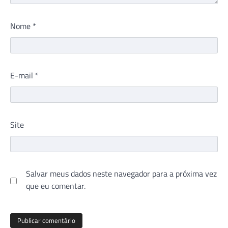
Nome
*
E-mail
*
Site
Salvar meus dados neste navegador para a próxima vez
que eu comentar.