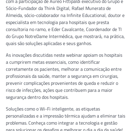
com a participação de Aureo Fittipaldi executivo do Grupo e
Sócio-Fundador da Think Digital, Rafael Munerato de
Almeida, sócio-colaborador na Infinite Educational, doutor e
especialista em tecnologia para hospitais que presta
consultoria no ramo, e Eder Cavalcante, Coordenador de TI
do Grupo NotreDame Intermédica, que mostrará, na prática,
quais são soluções aplicadas e seus ganhos.
As inovações discutidas neste webinar apoiam os hospitais
a cumprirem metas essenciais, como identificar
corretamente os pacientes, melhorar a comunicação entre
profissionais da saúde, manter a segurança em cirurgias,
prevenir complicações provenientes de queda e reduzir o
risco de infecções, ações que contribuem para a maior
segurança dentro dos hospitais.
Soluções como o Wi-Fi inteligente, as etiquetas
personalizadas e a impressão térmica ajudam a eliminar tais
problemas. Conheça como integrar a tecnologia e gestão
para solucionar os desafios e melhorar o dia a dia da saúde!