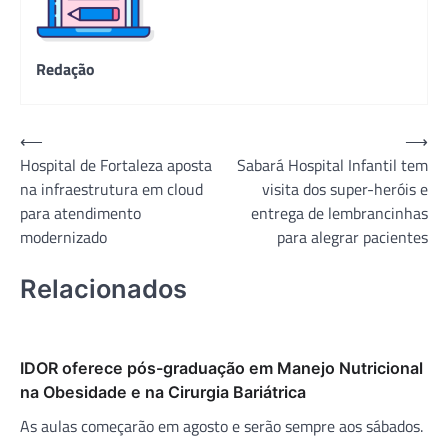
Redação
Navegação
⟵
⟶
Hospital de Fortaleza aposta
Sabará Hospital Infantil tem
de
na infraestrutura em cloud
visita dos super-heróis e
Post
para atendimento
entrega de lembrancinhas
modernizado
para alegrar pacientes
Relacionados
IDOR oferece pós-graduação em Manejo Nutricional
na Obesidade e na Cirurgia Bariátrica
As aulas começarão em agosto e serão sempre aos sábados.