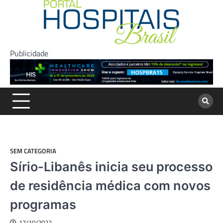
Skip
to
content
Publicidade
SEM CATEGORIA
Sírio-Libanês inicia seu processo
de residência médica com novos
programas
17/10/2022