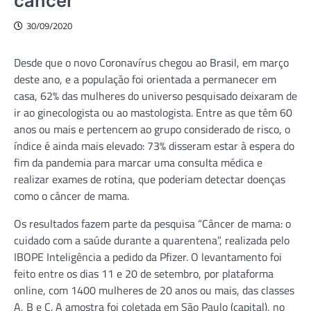
câncer
30/09/2020
Desde que o novo Coronavírus chegou ao Brasil, em março
deste ano, e a população foi orientada a permanecer em
casa, 62% das mulheres do universo pesquisado deixaram de
ir ao ginecologista ou ao mastologista. Entre as que têm 60
anos ou mais e pertencem ao grupo considerado de risco, o
índice é ainda mais elevado: 73% disseram estar à espera do
fim da pandemia para marcar uma consulta médica e
realizar exames de rotina, que poderiam detectar doenças
como o câncer de mama.
Os resultados fazem parte da pesquisa “Câncer de mama: o
cuidado com a saúde durante a quarentena”, realizada pelo
IBOPE Inteligência a pedido da Pfizer. O levantamento foi
feito entre os dias 11 e 20 de setembro, por plataforma
online, com 1400 mulheres de 20 anos ou mais, das classes
A, B e C. A amostra foi coletada em São Paulo (capital), no