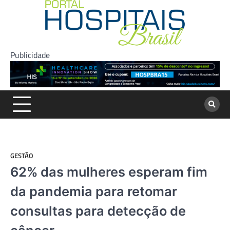
Skip
to
content
Publicidade
GESTÃO
62% das mulheres esperam fim
da pandemia para retomar
consultas para detecção de