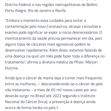
Distrito Federal e nas regiões metropolitanas de Belém,
Porto Alegre, Rio de Janeiro e Recife.
“Embora o momento exija cuidados para evitar a
contaminação pelo novo Coronavírus, atrasar consultas e
exames pode significar se expor a riscos desnecessários. O
monitoramento da saúde precisa permanecer em dia, pois
alguns tipos de cânceres mais agressivos podem se
desenvolver rapidamente. Além disso, estamos falando de
uma doença na qual um mês pode fazer toda a diferença no
tratamento”, afirma a diretora médica da Pfizer, Márjori
Dulcine.
Ainda que o câncer de mama seja o tumor mais frequente
entre as mulheres, – desconsiderando-se o câncer de pele
não melanoma – e mais de 65 mil novos casos por ano
deverão surgir no Brasil até 2022 segundo o Instituto
Nacional do Câncer (Inca), a prevenção à doença ainda
ocorre de forma tardia no país.1