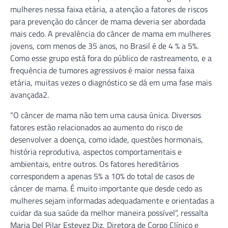
mulheres nessa faixa etária, a atenção a fatores de riscos
para prevenção do câncer de mama deveria ser abordada
mais cedo. A prevalência do câncer de mama em mulheres
jovens, com menos de 35 anos, no Brasil é de 4 % a 5%.
Como esse grupo está fora do público de rastreamento, e a
frequência de tumores agressivos é maior nessa faixa
etária, muitas vezes o diagnóstico se dá em uma fase mais
avançada2.
“O câncer de mama não tem uma causa única. Diversos
fatores estão relacionados ao aumento do risco de
desenvolver a doença, como idade, questões hormonais,
história reprodutiva, aspectos comportamentais e
ambientais, entre outros. Os fatores hereditários
correspondem a apenas 5% a 10% do total de casos de
câncer de mama. É muito importante que desde cedo as
mulheres sejam informadas adequadamente e orientadas a
cuidar da sua saúde da melhor maneira possível”, ressalta
Maria Del Pilar Estevez Diz, Diretora de Corpo Clínico e