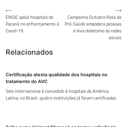
Navegação
⟵
⟶
ENGIE apoia hospitais do
Campanha Outubro Rosa da
de
Paraná no enfrentamento à
Pró-Saúde empodera pessoas
Post
Covid-19
e leva didatismo às redes
sociais
Relacionados
Certificação atesta qualidade dos hospitais no
tratamento do AVC
Selo internacional é concedido à hospitais da América
Latina; no Brasil, quatro instituições já foram certificadas.