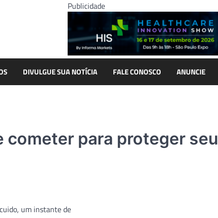
Publicidade
OS
DIVULGUE SUA NOTÍCIA
FALE CONOSCO
ANUNCIE
e cometer para proteger se
cuido, um instante de