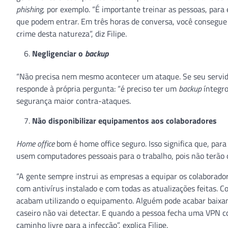
phishing
, por exemplo. “É importante treinar as pessoas, par
que podem entrar. Em três horas de conversa, você consegue 
crime desta natureza”, diz Filipe.
Negligenciar o
backup
“Não precisa nem mesmo acontecer um ataque. Se seu servidor 
responde à própria pergunta: “é preciso ter um
backup
íntegro
segurança maior contra-ataques.
Não disponibilizar equipamentos aos colaboradores
Home office
bom é home office seguro. Isso significa que, par
usem computadores pessoais para o trabalho, pois não terão
“A gente sempre instrui as empresas a equipar os colaborado
com antivírus instalado e com todas as atualizações feitas. 
acabam utilizando o equipamento. Alguém pode acabar baixand
caseiro não vai detectar. E quando a pessoa fecha uma VPN c
caminho livre para a infecção”, explica Filipe.