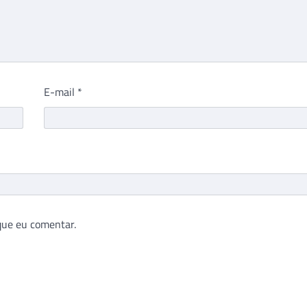
E-mail
*
que eu comentar.