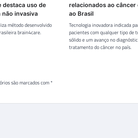
e destaca uso de
relacionados ao câncer
 não invasiva
ao Brasil
liza método desenvolvido
Tecnologia inovadora indicada pa
rasileira brain4care.
pacientes com qualquer tipo de 
sólido e um avanço no diagnóstic
tratamento do câncer no país.
órios são marcados com
*