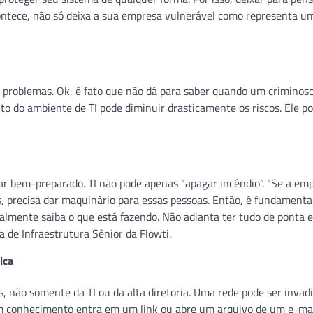
ntece, não só deixa a sua empresa vulnerável como representa um
es problemas. Ok, é fato que não dá para saber quando um criminoso
o do ambiente de TI pode diminuir drasticamente os riscos. Ele po
r bem-preparado. TI não pode apenas “apagar incêndio”. “Se a em
s, precisa dar maquinário para essas pessoas. Então, é fundamental
realmente saiba o que está fazendo. Não adianta ter tudo de ponta 
a de Infraestrutura Sênior da Flowti.
ica
 não somente da TI ou da alta diretoria. Uma rede pode ser invad
m conhecimento entra em um link ou abre um arquivo de um e-ma