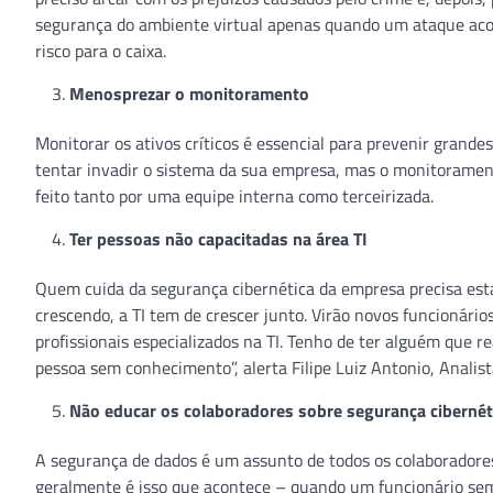
segurança do ambiente virtual apenas quando um ataque aco
risco para o caixa.
Menosprezar o monitoramento
Monitorar os ativos críticos é essencial para prevenir grand
tentar invadir o sistema da sua empresa, mas o monitorament
feito tanto por uma equipe interna como terceirizada.
Ter pessoas não capacitadas na área TI
Quem cuida da segurança cibernética da empresa precisa esta
crescendo, a TI tem de crescer junto. Virão novos funcionário
profissionais especializados na TI. Tenho de ter alguém que 
pessoa sem conhecimento”, alerta Filipe Luiz Antonio, Analist
Não educar os colaboradores sobre segurança cibernét
A segurança de dados é um assunto de todos os colaboradores,
geralmente é isso que acontece – quando um funcionário se