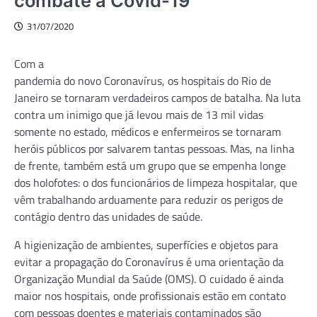
combate à Covid-19
31/07/2020
Com a
pandemia do novo Coronavírus, os hospitais do Rio de
Janeiro se tornaram verdadeiros campos de batalha. Na luta
contra um inimigo que já levou mais de 13 mil vidas
somente no estado, médicos e enfermeiros se tornaram
heróis públicos por salvarem tantas pessoas. Mas, na linha
de frente, também está um grupo que se empenha longe
dos holofotes: o dos funcionários de limpeza hospitalar, que
vêm trabalhando arduamente para reduzir os perigos de
contágio dentro das unidades de saúde.
A higienização de ambientes, superfícies e objetos para
evitar a propagação do Coronavírus é uma orientação da
Organização Mundial da Saúde (OMS). O cuidado é ainda
maior nos hospitais, onde profissionais estão em contato
com pessoas doentes e materiais contaminados são