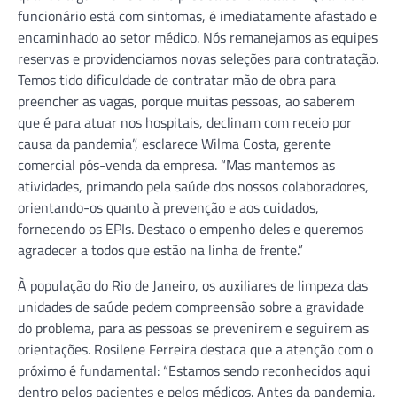
funcionário está com sintomas, é imediatamente afastado e
encaminhado ao setor médico. Nós remanejamos as equipes
reservas e providenciamos novas seleções para contratação.
Temos tido dificuldade de contratar mão de obra para
preencher as vagas, porque muitas pessoas, ao saberem
que é para atuar nos hospitais, declinam com receio por
causa da pandemia”, esclarece Wilma Costa, gerente
comercial pós-venda da empresa. “Mas mantemos as
atividades, primando pela saúde dos nossos colaboradores,
orientando-os quanto à prevenção e aos cuidados,
fornecendo os EPIs. Destaco o empenho deles e queremos
agradecer a todos que estão na linha de frente.”
À população do Rio de Janeiro, os auxiliares de limpeza das
unidades de saúde pedem compreensão sobre a gravidade
do problema, para as pessoas se prevenirem e seguirem as
orientações. Rosilene Ferreira destaca que a atenção com o
próximo é fundamental: “Estamos sendo reconhecidos aqui
dentro pelos pacientes e pelos médicos. Antes da pandemia,