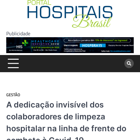
Skip
to
content
Publicidade
GESTÃO
A dedicação invisível dos
colaboradores de limpeza
hospitalar na linha de frente do