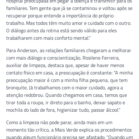
hospital preocupada em pegar a doença e transmitir para os
familiares. Tem gente que já se contaminou e voltou após se
recuperar porque entende a importância do próprio
trabalho. Mas todos têm muito amor e cuidado com o outro.
O diálogo antes da rotina está sendo válido para eles
trabalharem com mais conforto mental.”
Para Anderson, as relações familiares chegaram a melhorar
com mais diálogo e conscientização. Rosilene Ferreira,
auxiliar de limpeza, destaca que, apesar de haver menos
contato físico em casa, a preocupação é constante: “A minha
preocupação maior é com a minha filha pequena, que tem
bronquite. Já trabalhamos com o maior cuidado, agora a
atenção redobrou. Quando chegamos em casa, temos que
tirar toda a roupa, ir direto para o banho, deixar sapato e
mochila do lado de fora, higienizar tudo, passar álcool.”
Como a limpeza não pode parar, ainda mais em um
momento tão crítico, a Mais Verde explica os procedimentos
quando algum funcionário precisa ser afastado: “Quando um