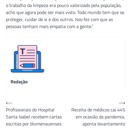
o trabalho da limpeza era pouco valorizado pela população,
acho que agora pode ser mais visto. Todo mundo tem que se
proteger, cuidar de si e dos outros. Isso fez com que as
pessoas tenham mais empatia com a gente.”
Redação
Navegação
⟵
⟶
Profissionais do Hospital
Receita de médicos cai 44%
de
Santa Isabel recebem cartas
em ocasião da pandemia,
Post
escritas por blumenauenses
aponta levantamento