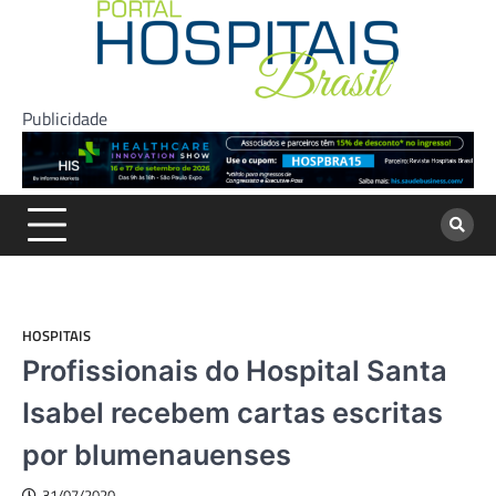
Skip
to
content
Publicidade
HOSPITAIS
Profissionais do Hospital Santa
Isabel recebem cartas escritas
por blumenauenses
31/07/2020