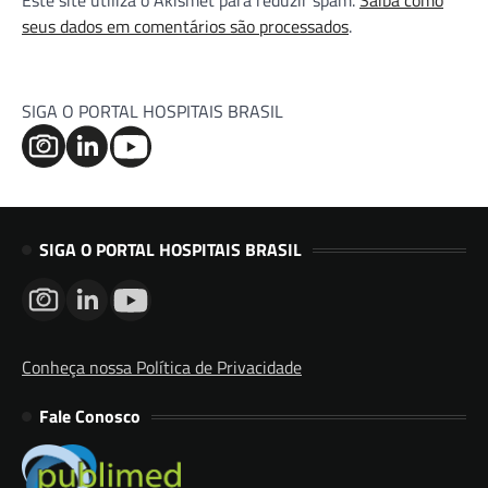
Este site utiliza o Akismet para reduzir spam.
Saiba como
seus dados em comentários são processados
.
SIGA O PORTAL HOSPITAIS BRASIL
SIGA O PORTAL HOSPITAIS BRASIL
Conheça nossa Política de Privacidade
Fale Conosco