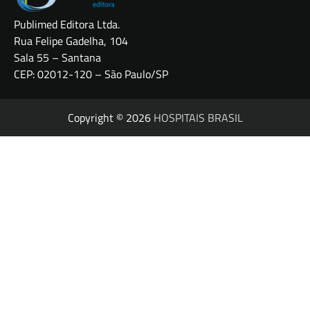
Publimed Editora Ltda.
Rua Felipe Gadelha, 104
Sala 55 – Santana
CEP: 02012-120 – São Paulo/SP
Copyright © 2026
HOSPITAIS BRASIL