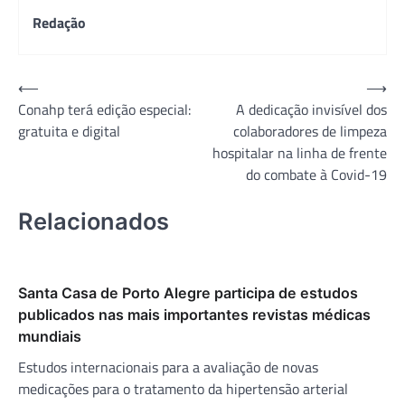
Redação
Navegação
⟵
⟶
Conahp terá edição especial:
A dedicação invisível dos
de
gratuita e digital
colaboradores de limpeza
Post
hospitalar na linha de frente
do combate à Covid-19
Relacionados
Santa Casa de Porto Alegre participa de estudos
publicados nas mais importantes revistas médicas
mundiais
Estudos internacionais para a avaliação de novas
medicações para o tratamento da hipertensão arterial