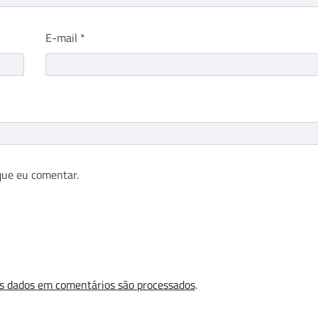
E-mail
*
que eu comentar.
s dados em comentários são processados
.