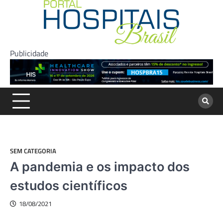
Skip
to
content
Publicidade
SEM CATEGORIA
A pandemia e os impacto dos
estudos científicos
18/08/2021