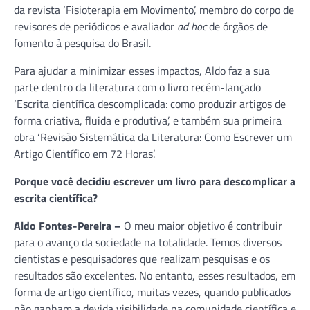
da revista ‘Fisioterapia em Movimento’, membro do corpo de
revisores de periódicos e avaliador
ad hoc
de órgãos de
fomento à pesquisa do Brasil.
Para ajudar a minimizar esses impactos, Aldo faz a sua
parte dentro da literatura com o livro recém-lançado
‘Escrita científica descomplicada: como produzir artigos de
forma criativa, fluida e produtiva’, e também sua primeira
obra ‘Revisão Sistemática da Literatura: Como Escrever um
Artigo Científico em 72 Horas’.
Porque você decidiu escrever um livro para descomplicar a
escrita científica?
Aldo Fontes-Pereira –
O meu maior objetivo é contribuir
para o avanço da sociedade na totalidade. Temos diversos
cientistas e pesquisadores que realizam pesquisas e os
resultados são excelentes. No entanto, esses resultados, em
forma de artigo científico, muitas vezes, quando publicados
não ganham a devida visibilidade na comunidade científica e