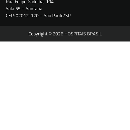
Rua Felipe Gadelha, 104
Sala 55 – Santana
CEP: 02012-120 – São Paulo/SP
Copyright © 2026
HOSPITAIS BRASIL