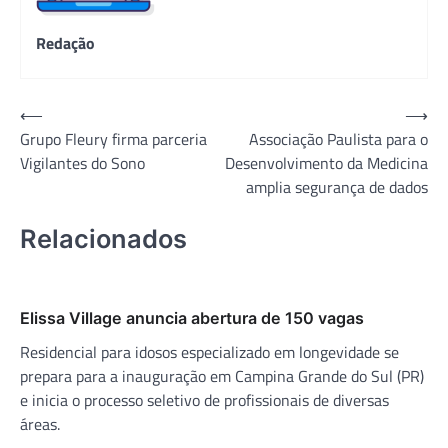
Redação
Navegação
⟵
⟶
Grupo Fleury firma parceria
Associação Paulista para o
de
Vigilantes do Sono
Desenvolvimento da Medicina
Post
amplia segurança de dados
Relacionados
Elissa Village anuncia abertura de 150 vagas
Residencial para idosos especializado em longevidade se
prepara para a inauguração em Campina Grande do Sul (PR)
e inicia o processo seletivo de profissionais de diversas
áreas.