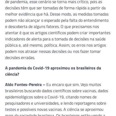
de pandemia, esse cenário se torna mais crítico, pois as
decisões têm que ser tomadas de forma rápida a partir da
melhor evidência que há. Desse modo, as medidas tomadas
podem não alcançar o esperado pela falta do entendimento
e descoberta de alguns fatores. O que precisamos nos
atentar é que os artigos científicos podem criar importantes
indicadores de alerta para a tomada de decisões na saúde
pública e, até mesmo, política. Assim, os erros nos artigos
podem nos atrasar nessas decisões ou nos fazer tomar
decisões erradas.
A pandemia da Covid-19 aproximou os brasileiros da
ciência?
Aldo Fontes-Pereira –
Eu encaro que sim. Vejo muitos
brasileiros buscando dados científicos sobre vacinas, dados
epidemiológicos sobre o Covid-19, citando nomes de
pesquisadores e universidades, e lendo reportagens sobre
testes e possíveis novas vacinas. A ciência se aproximou
mais da sociedade brasileira. Os brasileiros estão vendo a