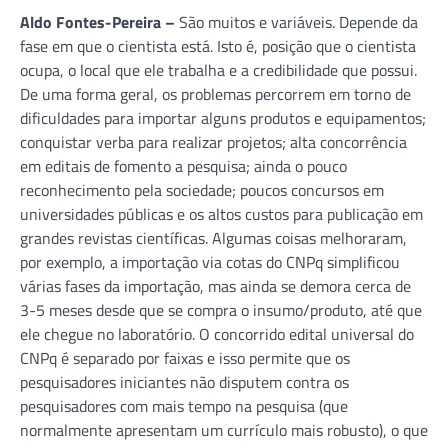
Aldo Fontes-Pereira –
São muitos e variáveis. Depende da
fase em que o cientista está. Isto é, posição que o cientista
ocupa, o local que ele trabalha e a credibilidade que possui.
De uma forma geral, os problemas percorrem em torno de
dificuldades para importar alguns produtos e equipamentos;
conquistar verba para realizar projetos; alta concorrência
em editais de fomento a pesquisa; ainda o pouco
reconhecimento pela sociedade; poucos concursos em
universidades públicas e os altos custos para publicação em
grandes revistas científicas. Algumas coisas melhoraram,
por exemplo, a importação via cotas do CNPq simplificou
várias fases da importação, mas ainda se demora cerca de
3-5 meses desde que se compra o insumo/produto, até que
ele chegue no laboratório. O concorrido edital universal do
CNPq é separado por faixas e isso permite que os
pesquisadores iniciantes não disputem contra os
pesquisadores com mais tempo na pesquisa (que
normalmente apresentam um currículo mais robusto), o que