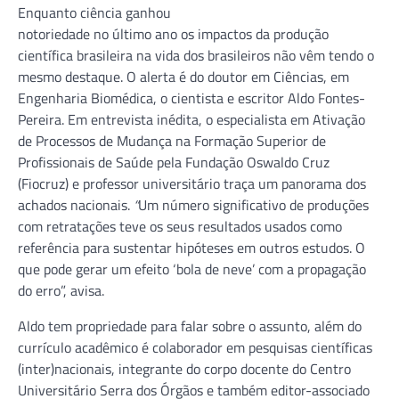
Enquanto ciência ganhou
notoriedade no último ano os impactos da produção
científica brasileira na vida dos brasileiros não vêm tendo o
mesmo destaque. O alerta é do doutor em Ciências, em
Engenharia Biomédica, o cientista e escritor Aldo Fontes-
Pereira. Em entrevista inédita, o especialista em Ativação
de Processos de Mudança na Formação Superior de
Profissionais de Saúde pela Fundação Oswaldo Cruz
(Fiocruz) e professor universitário traça um panorama dos
achados nacionais.
“
Um número significativo de produções
com retratações teve os seus resultados usados como
referência para sustentar hipóteses em outros estudos. O
que pode gerar um efeito ‘bola de neve’ com a propagação
do erro”, avisa.
Aldo tem propriedade para falar sobre o assunto, além do
currículo acadêmico é colaborador em pesquisas científicas
(inter)nacionais, integrante do corpo docente do Centro
Universitário Serra dos Órgãos e também editor-associado