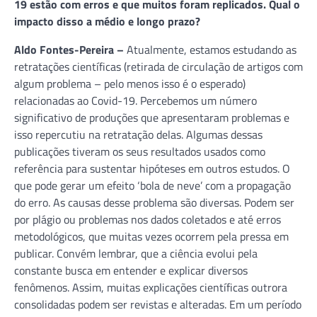
19 estão com erros e que muitos foram replicados. Qual o
impacto disso a médio e longo prazo?
Aldo Fontes-Pereira –
Atualmente, estamos estudando as
retratações científicas (retirada de circulação de artigos com
algum problema – pelo menos isso é o esperado)
relacionadas ao Covid-19. Percebemos um número
significativo de produções que apresentaram problemas e
isso repercutiu na retratação delas. Algumas dessas
publicações tiveram os seus resultados usados como
referência para sustentar hipóteses em outros estudos. O
que pode gerar um efeito ‘bola de neve’ com a propagação
do erro. As causas desse problema são diversas. Podem ser
por plágio ou problemas nos dados coletados e até erros
metodológicos, que muitas vezes ocorrem pela pressa em
publicar. Convém lembrar, que a ciência evolui pela
constante busca em entender e explicar diversos
fenômenos. Assim, muitas explicações científicas outrora
consolidadas podem ser revistas e alteradas. Em um período