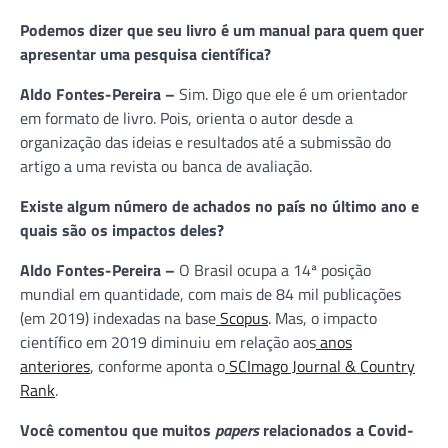
Podemos dizer que seu livro é um manual para quem quer
apresentar uma pesquisa científica?
Aldo Fontes-Pereira –
Sim. Digo que ele é um orientador
em formato de livro. Pois, orienta o autor desde a
organização das ideias e resultados até a submissão do
artigo a uma revista ou banca de avaliação.
Existe algum número de achados no país no último ano e
quais são os impactos deles?
Aldo Fontes-Pereira –
O Brasil ocupa a 14ª posição
mundial em quantidade, com mais de 84 mil publicações
(em 2019) indexadas na base
Scopus
. Mas, o impacto
científico em 2019 diminuiu em relação aos
anos
anteriores
, conforme aponta o
SCImago Journal & Country
Rank
.
Você comentou que muitos
papers
relacionados a Covid-