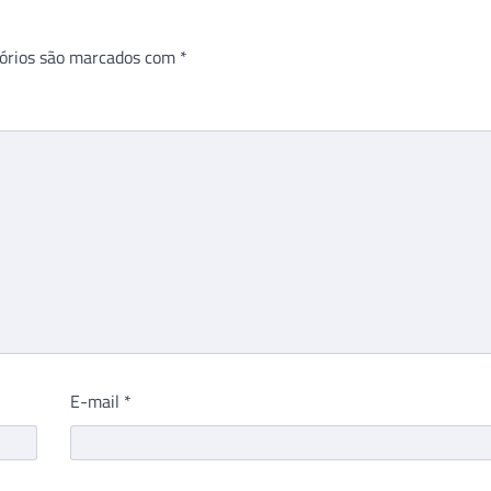
órios são marcados com
*
E-mail
*