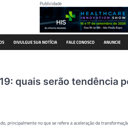
Publicidade
OS
DIVULGUE SUA NOTÍCIA
FALE CONOSCO
ANUNCIE
-19: quais serão tendência 
, principalmente no que se refere a aceleração da transformação 