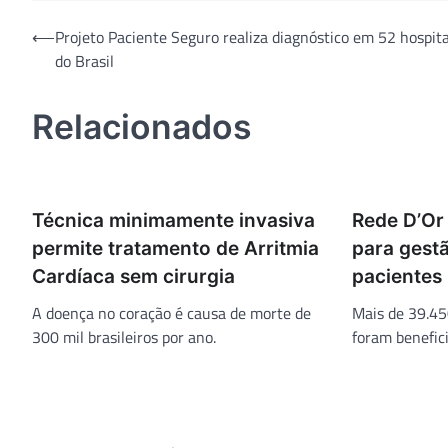
Navegação
⟵
Projeto Paciente Seguro realiza diagnóstico em 52 hospit
do Brasil
de
Post
Relacionados
Técnica minimamente invasiva
Rede D’Or
permite tratamento de Arritmia
para gest
Cardíaca sem cirurgia
pacientes
A doença no coração é causa de morte de
Mais de 39.45
300 mil brasileiros por ano.
foram benefi