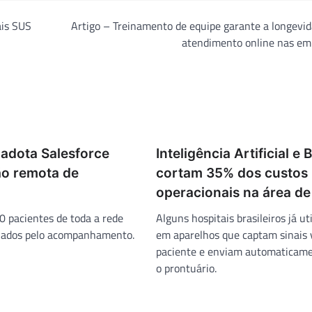
ais SUS
Artigo – Treinamento de equipe garante a longevi
atendimento online nas em
 adota Salesforce
Inteligência Artificial e 
ão remota de
cortam 35% dos custos
operacionais na área d
0 pacientes de toda a rede
Alguns hospitais brasileiros já ut
ciados pelo acompanhamento.
em aparelhos que captam sinais v
paciente e enviam automaticame
o prontuário.