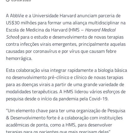
A AbbVie e a Universidade Harvard anunciam parceria de
US$30 milhões para formar uma aliança multidisciplinar na
Escola de Medicina da Harvard (HMS –
Harvard Medical
School
) para o estudo e desenvolvimento de novas terapias
contra infecções virais emergentes, principalmente aquelas
causadas por coronavírus e por vírus que causam febre
hemorrágica.
Esta colaboração visa integrar rapidamente a biologia básica
no desenvolvimento pré-clínico e clínico de novas terapias
para as doenças virais a partir de uma grande variedade de
modalidades terapêuticas. A HMS liderou vários esforços de
pesquisa desde o início da pandemia pela Covid-19.
“Um elemento chave para ter uma organização de Pesquisa
& Desenvolvimento forte é a colaboração com instituições
acadêmicas de ponta, como a HMS, para desenvolver
terapias para os pacientes que mais precisam delas”,