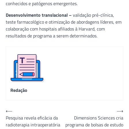
conhecidos e patógenos emergentes.
Desenvolvimento translacional –
validação pré-clínica,
teste farmacológico e otimização de abordagens líderes, em
colaboração com hospitais afiliados á Harvard, com
resultados de programa a serem determinados.
Redação
Navegação
⟵
⟶
Pesquisa revela eficácia da
Dimensions Sciences cria
de
radioterapia intraoperatória
programa de bolsas de estudo