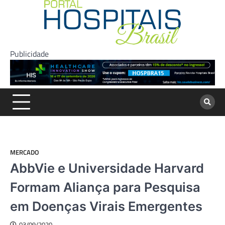
Skip
to
content
Publicidade
MERCADO
AbbVie e Universidade Harvard
Formam Aliança para Pesquisa
em Doenças Virais Emergentes
03/09/2020