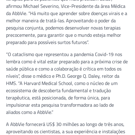
afirmou Michael Severino, Vice-Presidente da área Médica
da AbbVie. “Há muito que aprender sobre doenças virais e a
melhor maneira de tratá-las. Aproveitando o poder da
pesquisa conjunta, podemos desenvolver novas terapias
precocemente, para garantir que o mundo esteja melhor
preparado para possíveis surtos futuros”.
“O cataclismo que representou a pandemia Covid-19 nos
lembra como é vital estar preparado para a próxima crise de
saúde pública e como a colaboração é crítica em todos os
níveis”, disse o médico e Ph.D. George Q. Daley, reitor da
HMS. “A Harvard Medical School, como o núcleo de um
ecossistema de descoberta fundamental e tradução
terapêutica, está posicionada, de forma única, para
impulsionar esta pesquisa transformadora ao lado de
aliados como a AbbVie.”
A AbbVie fornecerá US$ 30 milhões ao longo de três anos,
aproveitando os cientistas, a sua experiência e instalações