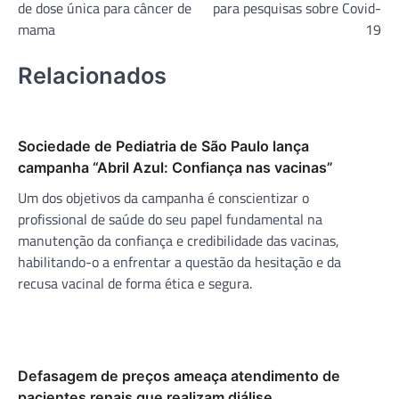
Post
de dose única para câncer de
para pesquisas sobre Covid-
mama
19
Relacionados
Sociedade de Pediatria de São Paulo lança
campanha “Abril Azul: Confiança nas vacinas”
Um dos objetivos da campanha é conscientizar o
profissional de saúde do seu papel fundamental na
manutenção da confiança e credibilidade das vacinas,
habilitando-o a enfrentar a questão da hesitação e da
recusa vacinal de forma ética e segura.
Defasagem de preços ameaça atendimento de
pacientes renais que realizam diálise