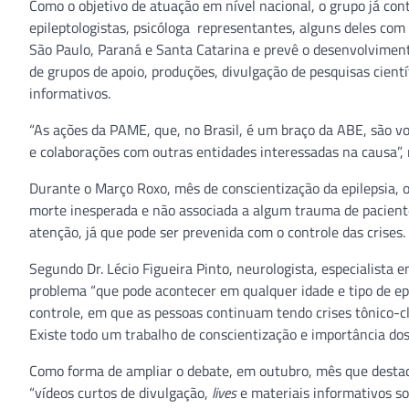
Como o objetivo de atuação em nível nacional, o grupo já cont
epileptologistas, psicóloga representantes, alguns deles co
São Paulo, Paraná e Santa Catarina e prevê o desenvolviment
de grupos de apoio, produções, divulgação de pesquisas cient
informativos.
“As ações da PAME, que, no Brasil, é um braço da ABE, são vo
e colaborações com outras entidades interessadas na causa”, 
Durante o Março Roxo, mês de conscientização da epilepsia, o
morte inesperada e não associada a algum trauma de pacient
atenção, já que pode ser prevenida com o controle das crises.
Segundo Dr. Lécio Figueira Pinto, neurologista, especialista 
problema “que pode acontecer em qualquer idade e tipo de epi
controle, em que as pessoas continuam tendo crises tônico-cl
Existe todo um trabalho de conscientização e importância do
Como forma de ampliar o debate, em outubro, mês que destaca
“vídeos curtos de divulgação,
lives
e materiais informativos so