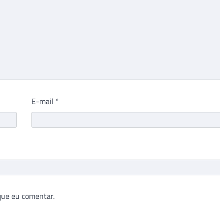
E-mail
*
que eu comentar.