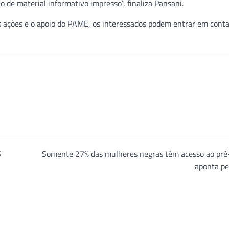
ão de material informativo impresso”, finaliza Pansani.
 as ações e o apoio do PAME, os interessados podem entrar em cont
S
Somente 27% das mulheres negras têm acesso ao pré-
aponta pe