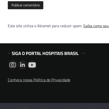
Este site utiliza o Akismet para reduzir spam.
Saiba como seu
SIGA O PORTAL HOSPITAIS BRASIL
Conheça nossa Política de Privacidade