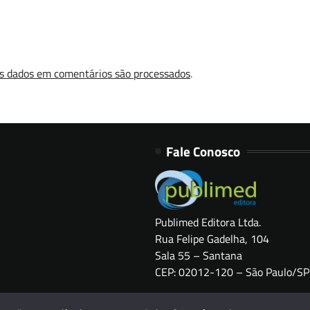
s dados em comentários são processados
.
Fale Conosco
Publimed Editora Ltda.
Rua Felipe Gadelha, 104
Sala 55 – Santana
CEP: 02012-120 – São Paulo/SP