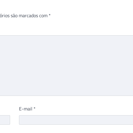
órios são marcados com
*
E-mail
*