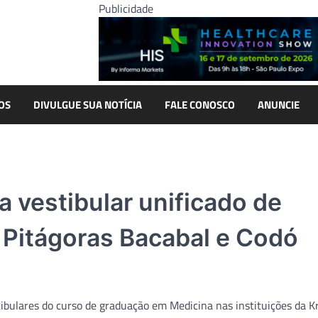
Publicidade
OS
DIVULGUE SUA NOTÍCIA
FALE CONOSCO
ANUNCIE
a vestibular unificado de
 Pitágoras Bacabal e Codó
stibulares do curso de graduação em Medicina nas instituições da 