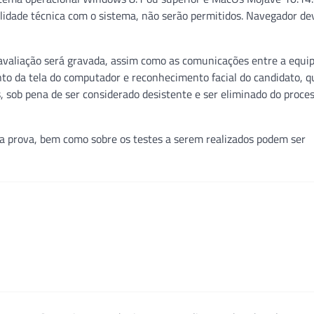
idade técnica com o sistema, não serão permitidos. Navegador de
a avaliação será gravada, assim como as comunicações entre a equi
to da tela do computador e reconhecimento facial do candidato, q
, sob pena de ser considerado desistente e ser eliminado do proce
 da prova, bem como sobre os testes a serem realizados podem ser