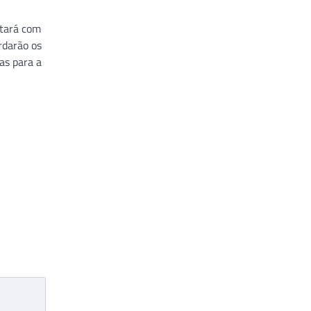
ntará com
rdarão os
as para a