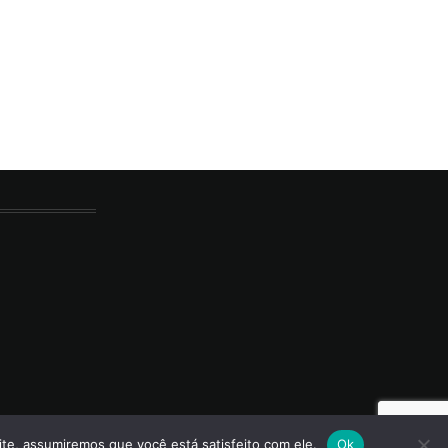
ite, assumiremos que você está satisfeito com ele.
Ok