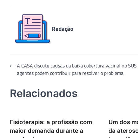
Redação
Navegação
⟵
A CASA discute causas da baixa cobertura vacinal no SUS
agentes podem contribuir para resolver o problema
de
Post
Relacionados
Fisioterapia: a profissão com
Um dos ma
maior demanda durante a
da aterosc