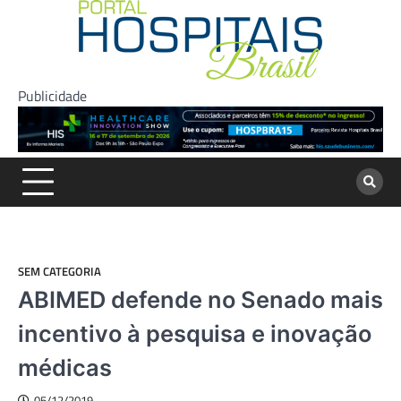
Skip
to
content
Publicidade
SEM CATEGORIA
ABIMED defende no Senado mais
incentivo à pesquisa e inovação
médicas
05/12/2019