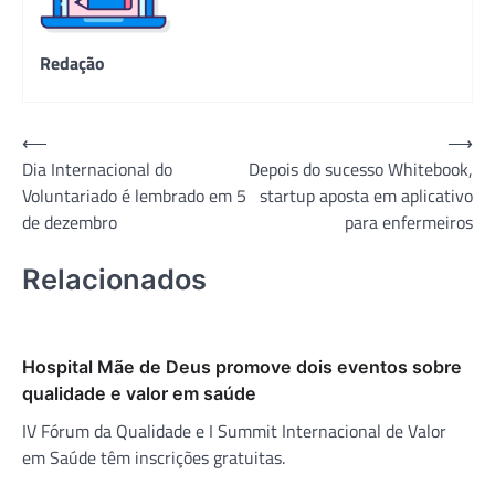
Redação
Navegação
⟵
⟶
Dia Internacional do
Depois do sucesso Whitebook,
de
Voluntariado é lembrado em 5
startup aposta em aplicativo
Post
de dezembro
para enfermeiros
Relacionados
Hospital Mãe de Deus promove dois eventos sobre
qualidade e valor em saúde
IV Fórum da Qualidade e I Summit Internacional de Valor
em Saúde têm inscrições gratuitas.