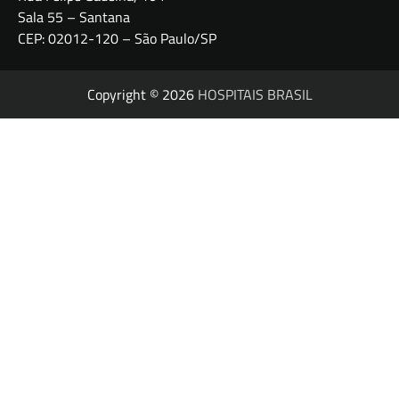
Sala 55 – Santana
CEP: 02012-120 – São Paulo/SP
Copyright © 2026
HOSPITAIS BRASIL